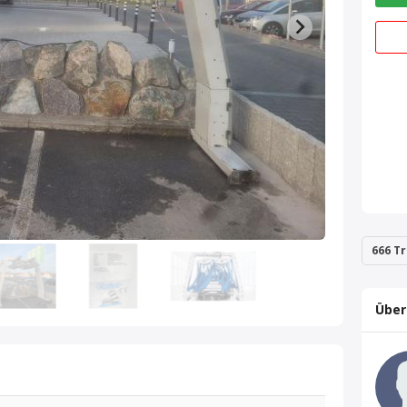
666 Tr
Über