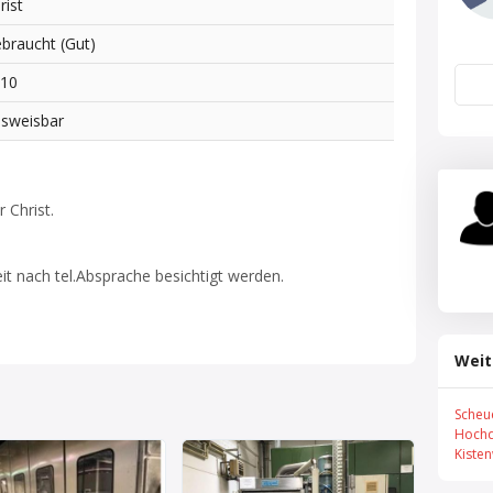
rist
braucht (Gut)
010
sweisbar
 Christ.
it nach tel.Absprache besichtigt werden.
Weit
Scheu
Hochd
Kiste