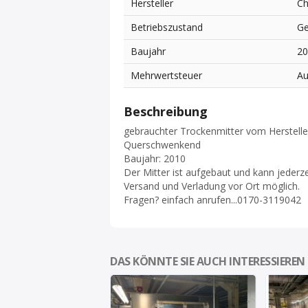
Hersteller
Ch
Betriebszustand
Ge
Baujahr
2
Mehrwertsteuer
Au
Beschreibung
gebrauchter Trockenmitter vom Hersteller
Querschwenkend
Baujahr: 2010
Der Mitter ist aufgebaut und kann jederze
Versand und Verladung vor Ort möglich.
Fragen? einfach anrufen...0170-3119042
DAS KÖNNTE SIE AUCH INTERESSIEREN