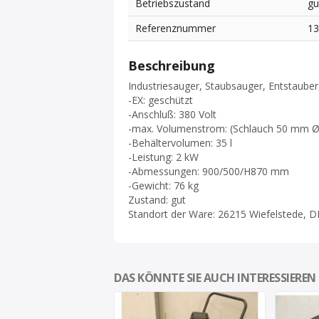
Betriebszustand
gu
Referenznummer
1
Beschreibung
Industriesauger, Staubsauger, Entstaube
-EX: geschützt
-Anschluß: 380 Volt
-max. Volumenstrom: (Schlauch 50 mm Ø
-Behältervolumen: 35 l
-Leistung: 2 kW
-Abmessungen: 900/500/H870 mm
-Gewicht: 76 kg
Zustand: gut
Standort der Ware: 26215 Wiefelstede, D
DAS KÖNNTE SIE AUCH INTERESSIEREN