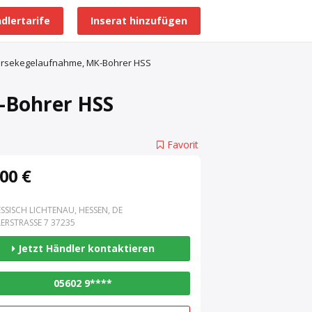
dlertarife
Inserat hinzufügen
Alle Händlerprofile
Morsekegelaufnahme, MK-Bohrer HSS
-Bohrer HSS
Favorit
00 €
SSISCH LICHTENAU, HESSEN, DE
ERSTRASSE 7 37235
Jetzt Händler kontaktieren
05602 9****