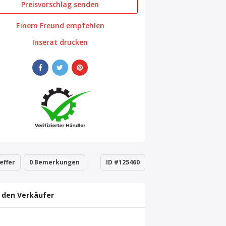
Preisvorschlag senden
Einem Freund empfehlen
Inserat drucken
effer
0 Bemerkungen
ID #125460
 den Verkäufer