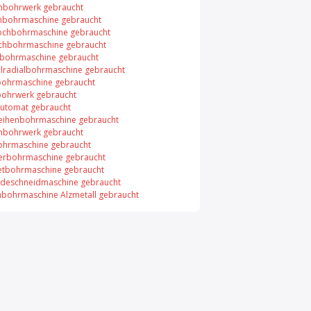
enbohrwerk gebraucht
nbohrmaschine gebraucht
ochbohrmaschine gebraucht
ochbohrmaschine gebraucht
bohrmaschine gebraucht
llradialbohrmaschine gebraucht
bohrmaschine gebraucht
bohrwerk gebraucht
utomat gebraucht
eihenbohrmaschine gebraucht
nbohrwerk gebraucht
ohrmaschine gebraucht
erbohrmaschine gebraucht
tbohrmaschine gebraucht
deschneidmaschine gebraucht
nbohrmaschine Alzmetall gebraucht