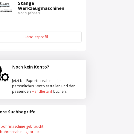
Stange
Werkzeugmaschinen
Vor 5 Jahren
Händlerprofil
Noch kein Konto?
Jetzt bei Exportmaschinen ihr
persönliches Konto erstellen und den
passenden
Händlertarif
buchen.
ere Suchbegriffe
nbohrmaschine gebraucht
lbohrmaschine gebraucht