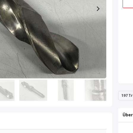
197 Tr
Über