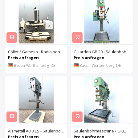
Collet / Gamesa - Radialbohrmaschine / Mobil einsetzbar mittels Kran
Gillardon GB 20 - Säulenbohrmaschine
Preis anfragen
Preis anfragen
Baden-Württemberg, DE
Baden-Württemberg, DE
Alzmetall AB 3 ES - Säulenbohrmaschine
Säulenbohrmaschine / GILLARDON GB 25
Preis anfragen
Preis anfragen