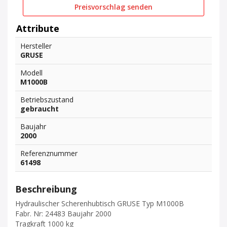
Preisvorschlag senden
Attribute
Hersteller
GRUSE
Modell
M1000B
Betriebszustand
gebraucht
Baujahr
2000
Referenznummer
61498
Beschreibung
Hydraulischer Scherenhubtisch GRUSE Typ M1000B
Fabr. Nr: 24483 Baujahr 2000
Tragkraft 1000 kg