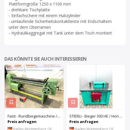
Plattformgröße 1250 x 1100 mm
- drehbare Tischplatte
- Einfachschere mit einem Hubzylinder
- umlaufende Sicherheitskontaktleiste mit Endschaltern
unter dem Oberramen
- Hydraulikaggregat mit Tank unter dem Tisch montiert
DAS KÖNNTE SIE AUCH INTERESSIEREN
Fasti - Rundbiegemaschine / Typ 2040x2mm
STIERLI - Bieger 300 HE / Horizontalbiegemaschine
Preis anfragen
Preis anfragen
Baden-Württemberg, DE
Baden-Württemberg, DE