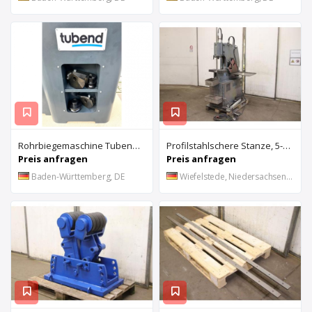
Rohrbiegemaschine Tubend TB 42 hydraulisch Neumaschine
Profilstahlschere Stanze, 5-fach kombiniert von Mubea – HIW 600
Preis anfragen
Preis anfragen
Baden-Württemberg, DE
Wiefelstede, Niedersachsen, DE