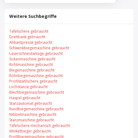
Weitere Suchbegriffe
Tafelschere gebraucht
Drehbank gebraucht
Abkantpresse gebraucht
Schwenkbiegemaschine gebraucht
Laserschneidanlage gebraucht
Sickenmaschine gebraucht
Richtmaschine gebraucht
Biegemaschine gebraucht
Rohrbiegemaschine gebraucht
Profilstahlschere gebraucht
Lochstanze gebraucht
Blechbiegemaschine gebraucht
Haspel gebraucht
Stanzautomat gebraucht
Rundbiegemaschine gebraucht
Nibbelmaschine gebraucht
Stanzmaschine gebraucht
Tafelschere mechanisch gebraucht
Winkelbieger gebraucht
Profilbiegemaschine gebraucht