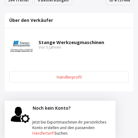
394 Treffer
0 Bemerkungen
ID #131498
Über den Verkäufer
Stange Werkzeugmaschinen
Vor 5 Jahren
Händlerprofil
Noch kein Konto?
Jetzt bei Exportmaschinen ihr persönliches
Konto erstellen und den passenden
Händlertarif
buchen.