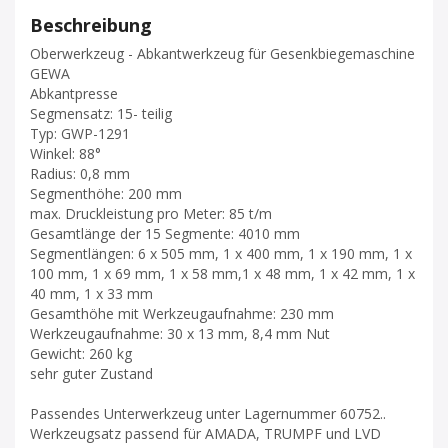
Beschreibung
Oberwerkzeug - Abkantwerkzeug für Gesenkbiegemaschine
GEWA
Abkantpresse
Segmensatz: 15- teilig
Typ: GWP-1291
Winkel: 88°
Radius: 0,8 mm
Segmenthöhe: 200 mm
max. Druckleistung pro Meter: 85 t/m
Gesamtlänge der 15 Segmente: 4010 mm
Segmentlängen: 6 x 505 mm, 1 x 400 mm, 1 x 190 mm, 1 x
100 mm, 1 x 69 mm, 1 x 58 mm,1 x 48 mm, 1 x 42 mm, 1 x
40 mm, 1 x 33 mm
Gesamthöhe mit Werkzeugaufnahme: 230 mm
Werkzeugaufnahme: 30 x 13 mm, 8,4 mm Nut
Gewicht: 260 kg
sehr guter Zustand
Passendes Unterwerkzeug unter Lagernummer 60752..
Werkzeugsatz passend für AMADA, TRUMPF und LVD