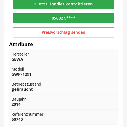
Jetzt Händler kontaktieren
05602 9****
Preisvorschlag senden
Attribute
Hersteller
GEWA
Modell
GWP-1291
Betriebszustand
gebraucht
Baujahr
2014
Referenznummer
60740