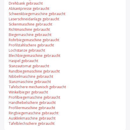
Drehbank gebraucht
Abkantpresse gebraucht
Schwenkbiegemaschine gebraucht
Laserschneidanlage gebraucht
Sickenmaschine gebraucht
Richtmaschine gebraucht
Biegemaschine gebraucht
Rohrbiegemaschine gebraucht
Profilstahlschere gebraucht
Lochstanze gebraucht
Blechbiegemaschine gebraucht
Haspel gebraucht
Stanzautomat gebraucht
Rundbiegemaschine gebraucht
Nibbelmaschine gebraucht
Stanzmaschine gebraucht
Tafelschere mechanisch gebraucht
Winkelbieger gebraucht
Profilbiegemaschine gebraucht
Handhebelschere gebraucht
Profiliermaschine gebraucht
Ringbiegemaschine gebraucht
Ausklinkmaschine gebraucht
Tafelblechschere gebraucht