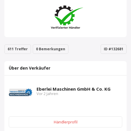
611 Treffer
0 Bemerkungen
ID #132681
Über den Verkäufer
Eberlei Maschinen GmbH & Co. KG
Vor 2 Jahren
Händlerprofil