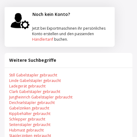
Noch kein Konto?
Jetzt bei Exportmaschinen ihr persönliches
Konto erstellen und den passenden
Händlertarif
buchen.
Weitere Suchbegriffe
Still Gabelstapler gebraucht
Linde Gabelstapler gebraucht
Ladegerät gebraucht
Clark Gabelstapler gebraucht
Jungheinrich Gabelstapler gebraucht
Deichselstapler gebraucht
Gabelzinken gebraucht
Kippbehälter gebraucht
Schlepper gebraucht
Seitenstapler gebraucht
Hubmast gebraucht
Staplerzinken gebraucht