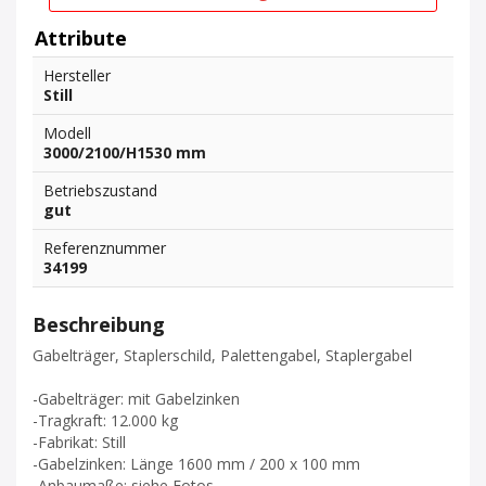
Attribute
Hersteller
Still
Modell
3000/2100/H1530 mm
Betriebszustand
gut
Referenznummer
34199
Beschreibung
Gabelträger, Staplerschild, Palettengabel, Staplergabel
-Gabelträger: mit Gabelzinken
-Tragkraft: 12.000 kg
-Fabrikat: Still
-Gabelzinken: Länge 1600 mm / 200 x 100 mm
-Anbaumaße: siehe Fotos