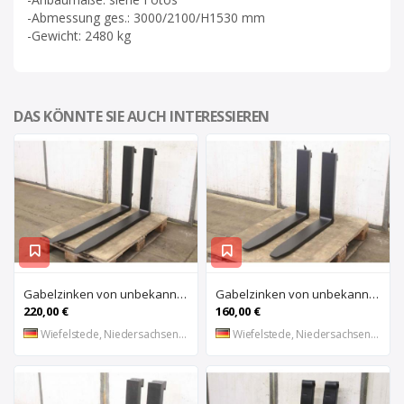
-Abmessung ges.: 3000/2100/H1530 mm
-Gewicht: 2480 kg
DAS KÖNNTE SIE AUCH INTERESSIEREN
Gabelzinken von unbekannt – 120 x 50 Länge 1200 mm
Gabelzinken von unbekannt – 110 x 40 Länge 800 mm
220,00 €
160,00 €
Wiefelstede, Niedersachsen, DE
Wiefelstede, Niedersachsen, DE