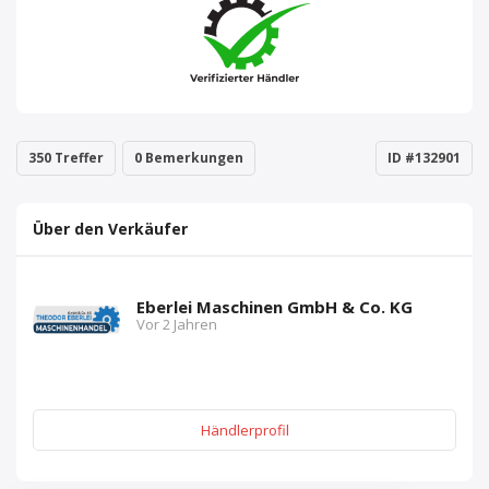
350 Treffer
0 Bemerkungen
ID #132901
Über den Verkäufer
Eberlei Maschinen GmbH & Co. KG
Vor 2 Jahren
Händlerprofil