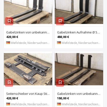
Gabelzinken von unbekannt – 140 x 60 Länge 1120 mm
Gabelzinken Aufnahme Ø 50 mm von unbekannt – 150 x 55 Länge 1080 mm
420,00 €
480,00 €
Wiefelstede, Niedersachsen, DE
Wiefelstede, Niedersachsen, DE
Seitenschieber von Kaup Still – 1T151P2 EFG 1.5/5004
Gabelzinken von unbekannt – 140 x 40 Länge 1140 mm
420,00 €
180,00 €
Wiefelstede, Niedersachsen, DE
Wiefelstede, Niedersachsen, DE