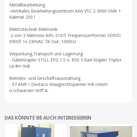
Metallbearbeitung
-Vertikales Bearbeitungszentrum AXA VSC 2-3000 SMK +
Kalimat 250 l
Elektrotechnik Elektronik
-2 von 3 Metronix ARS-310/5 Frequenzumformer SERVO
DRIVE 1x 230VAC 7A Out.-1000Hz
Verpackung,Transport und Lagerrung
- Gabelstapler STILL EFG 1.5 o. R50 3 Rad-Stapler Triplex
ca.4m Hub
Betriebs- und Geschäftsausstattung
- 97 AMF / Destaco Waagrechtspanner mit rotem
o.schwarzen Griff &.
DAS KÖNNTE SIE AUCH INTERESSIEREN