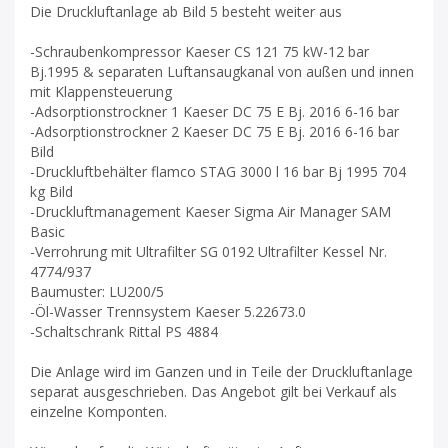
Die Druckluftanlage ab Bild 5 besteht weiter aus
-Schraubenkompressor Kaeser CS 121 75 kW-12 bar
Bj.1995 & separaten Luftansaugkanal von außen und innen
mit Klappensteuerung
-Adsorptionstrockner 1 Kaeser DC 75 E Bj. 2016 6-16 bar
-Adsorptionstrockner 2 Kaeser DC 75 E Bj. 2016 6-16 bar
Bild
-Druckluftbehälter flamco STAG 3000 l 16 bar Bj 1995 704
kg Bild
-Druckluftmanagement Kaeser Sigma Air Manager SAM
Basic
-Verrohrung mit Ultrafilter SG 0192 Ultrafilter Kessel Nr.
4774/937
Baumuster: LU200/5
-Öl-Wasser Trennsystem Kaeser 5.22673.0
-Schaltschrank Rittal PS 4884
Die Anlage wird im Ganzen und in Teile der Druckluftanlage
separat ausgeschrieben. Das Angebot gilt bei Verkauf als
einzelne Komponten.