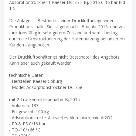
Adsorptiontrockner 1 Kaeser DC 75 E Bj. 2016 6-16 bar Bid
1-5
Die Anlage ist Bestandteil einer Druckluftanlage einer
Produktions- halle. Sie ist gebraucht. Baujahr 2016, und voll
funktionsfähig in sehr gutem Zustand und wird - bedingt
durch die Umstrukturierung der Hallennutzung bei unserem
Kunden - angeboten.
Der Druckluftbehälter ist nicht Bestandteil des Angebots.
Kann aber auch gekauft werden.
technische Daten:
- Hersteller: Kaeser Coburg
- Model: Adsorptionstrockner DC 75e
mit 2 Trockenmittelbehälter Bj:2015
- Volumen: 133 l
- Füllgewicht: 100 kg
- Adsorptionsmitte: Aktiviertes Aluminium oxid Al2O2
- P0 & PS 0/16 bar
- TO -10/+66 °C
- TS +70°C