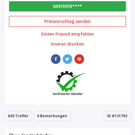
03915975****
Preisvorschlag senden
Einem Freund empfehlen
Inserat drucken
643 Treffer
0 Bemerkungen
ID #131793