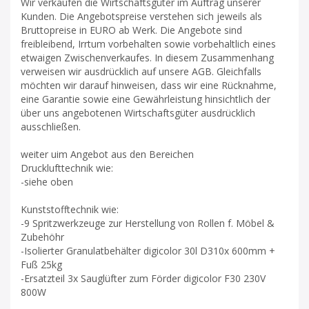
Wir verkaufen die Wirtschaftsgüter im Auftrag unserer
Kunden. Die Angebotspreise verstehen sich jeweils als
Bruttopreise in EURO ab Werk. Die Angebote sind
freibleibend, Irrtum vorbehalten sowie vorbehaltlich eines
etwaigen Zwischenverkaufes. In diesem Zusammenhang
verweisen wir ausdrücklich auf unsere AGB. Gleichfalls
möchten wir darauf hinweisen, dass wir eine Rücknahme,
eine Garantie sowie eine Gewährleistung hinsichtlich der
über uns angebotenen Wirtschaftsgüter ausdrücklich
ausschließen.
weiter uim Angebot aus den Bereichen
Drucklufttechnik wie:
-siehe oben
Kunststofftechnik wie:
-9 Spritzwerkzeuge zur Herstellung von Rollen f. Möbel &
Zubehöhr
-Isolierter Granulatbehälter digicolor 30l D310x 600mm +
Fuß 25kg
-Ersatzteil 3x Sauglüfter zum Förder digicolor F30 230V
800W