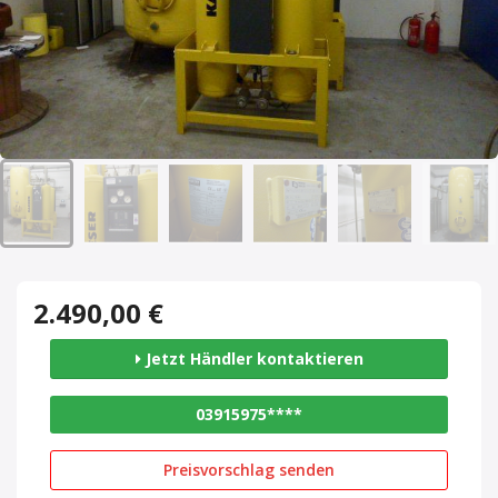
2.490,00 €
Jetzt Händler kontaktieren
03915975****
Preisvorschlag senden