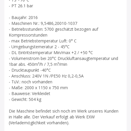
- PT 26.1 bar
- Baujahr: 2016
- Maschinen Nr.: 9,5486,20010-1037
- Betriebsstunden: 5700 geschätzt bezogen auf
Kompressorstunden
- max Betriebstemperatur Luft: 0° C
- Umgebungstemeratur 2 - 45°C
- DL Eintritstemperatur Min/max +2 / +50 °C
- Volumenstrom bei 20°C Druckluftansaugtemperatur und
1bar abs. 450m³/h / 7,5 m³/min
- Drucktaupunkt -40°C
- Anschluss: 240V 1N /PE50 Hz 0,2-0,5A
- TüV.: noch vorhanden
- Maße: 2000 x 1150 x 750 mm
- Bauweise: Verkleidet
- Gewicht: 504 kg
Die Maschine befindet sich noch im Werk unseres Kunden
in Halle alle. Der Verkauf erfolgt ab Werk EXW
(Verlademöglichkeit vorhanden).