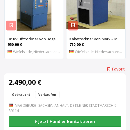
Drucklufttrockner von Boge – CF 3000
Kältetrockner von Mark – MDX 1200
950,00 €
750,00 €
Wiefelstede, Niedersachsen, DE
Wiefelstede, Niedersachsen, DE
Favorit
2.490,00 €
Gebraucht
Verkaufen
MAGDEBURG, SACHSEN-ANHALT, DE KLEINER STADTMARSCH 9
39114
Jetzt Händler kontaktieren