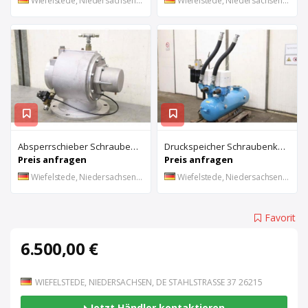
Wiefelstede, Niedersachsen, DE
Wiefelstede, Niedersachsen, DE
Absperrschieber Schraubenkompressor von Boge – SL 270
Druckspeicher Schraubenkompressor von Boge – 306022 V 230 L SL 270
Preis anfragen
Preis anfragen
Wiefelstede, Niedersachsen, DE
Wiefelstede, Niedersachsen, DE
Favorit
6.500,00 €
WIEFELSTEDE, NIEDERSACHSEN, DE STAHLSTRASSE 37 26215
Jetzt Händler kontaktieren