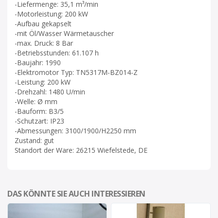
-Liefermenge: 35,1 m³/min
-Motorleistung: 200 kW
-Aufbau gekapselt
-mit Öl/Wasser Wärmetauscher
-max. Druck: 8 Bar
-Betriebsstunden: 61.107 h
-Baujahr: 1990
-Elektromotor Typ: TN5317M-BZ014-Z
-Leistung: 200 kW
-Drehzahl: 1480 U/min
-Welle: Ø mm
-Bauform: B3/5
-Schutzart: IP23
-Abmessungen: 3100/1900/H2250 mm
Zustand: gut
Standort der Ware: 26215 Wiefelstede, DE
DAS KÖNNTE SIE AUCH INTERESSIEREN