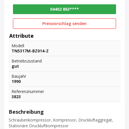
04402 863****
Preisvorschlag senden
Attribute
Modell
TN5317M-BZ014-Z
Betriebszustand
gut
Baujahr
1990
Referenznummer
3823
Beschreibung
Schraubenkompressor, Kompressor, Druckluftaggregat,
Stationäre Druckluftkompressor