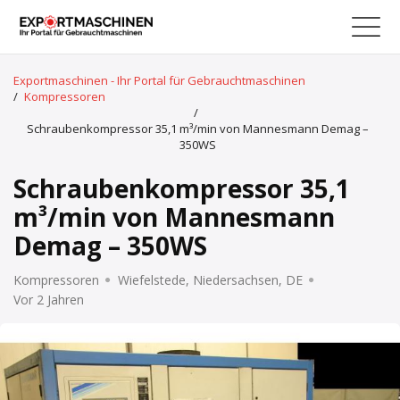
Exportmaschinen - Ihr Portal für Gebrauchtmaschinen
/
Kompressoren
/
Schraubenkompressor 35,1 m³/min von Mannesmann Demag –
350WS
Schraubenkompressor 35,1
m³/min von Mannesmann
Demag – 350WS
Kompressoren
Wiefelstede, Niedersachsen, DE
Vor 2 Jahren