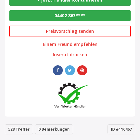
04402 863****
Preisvorschlag senden
Einem Freund empfehlen
Inserat drucken
528 Treffer
0 Bemerkungen
ID #116467