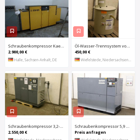
Schraubenkompressor Kaeser CS 121 75kW -12 bar & Luftansaugkanal
Öl-Wasser-Trennsystem von BEKO – OEWAMAT
2.900,00 €
450,00 €
Halle, Sachsen-Anhalt, DE
Wiefelstede, Niedersachsen, DE
Schraubenkompressor 3,2-6,9 m³/min (defekt) von Atlas Copco – GA18VSD FF
Schraubenkompressor 5,9 m³/min von Atlas Copco – GA 45
2.550,00 €
Preis anfragen