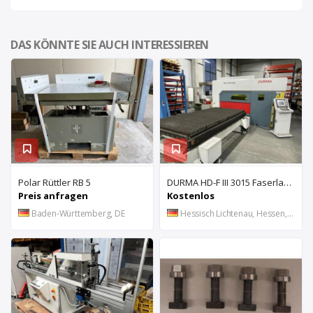
DAS KÖNNTE SIE AUCH INTERESSIEREN
Polar Rüttler RB 5
DURMA HD-F III 3015 Faserlaser-Schneidanlage mit Flachbett und Rohrlas
Preis anfragen
Kostenlos
Baden-Württemberg, DE
Hessisch Lichtenau, Hessen, DE