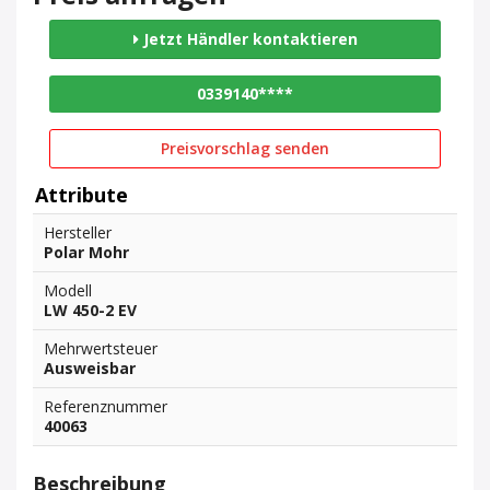
Jetzt Händler kontaktieren
0339140****
Preisvorschlag senden
Attribute
Hersteller
Polar Mohr
Modell
LW 450-2 EV
Mehrwertsteuer
Ausweisbar
Referenznummer
40063
Beschreibung