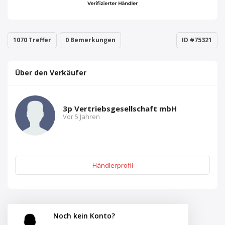
1070 Treffer
0 Bemerkungen
ID #75321
Über den Verkäufer
3p Vertriebsgesellschaft mbH
Vor 5 Jahren
Händlerprofil
Noch kein Konto?