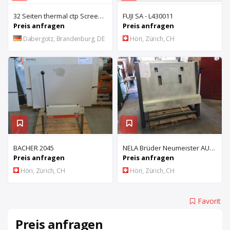
32 Seiten thermal ctp Screen Plate Rite Ultima 32000
FUJI SA - L430011
Preis anfragen
Preis anfragen
Dabergotz, Brandenburg, DE
Höri, Zürich, CH
BACHER 2045
NELA Brüder Neumeister AUTOPLATE
Preis anfragen
Preis anfragen
Höri, Zürich, CH
Höri, Zürich, CH
Favorit
Preis anfragen