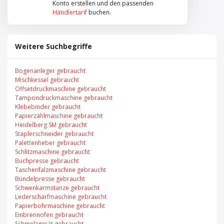
Konto erstellen und den passenden
Händlertarif
buchen.
Weitere Suchbegriffe
Bogenanleger gebraucht
Mischkessel gebraucht
Offsetdruckmaschine gebraucht
Tampondruckmaschine gebraucht
Klebebinder gebraucht
Papierzählmaschine gebraucht
Heidelberg SM gebraucht
Staplerschneider gebraucht
Palettenheber gebraucht
Schlitzmaschine gebraucht
Buchpresse gebraucht
Taschenfalzmaschine gebraucht
Bündelpresse gebraucht
Schwenkarmstanze gebraucht
Lederschärfmaschine gebraucht
Papierbohrmaschine gebraucht
Einbrennofen gebraucht
Schmelzgerät gebraucht