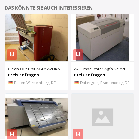
DAS KÖNNTE SIE AUCH INTERESSIEREN
Clean-Out Unit AGFA AZURA C95
A2 Filmbelichter Agfa Selectset 7000
Preis anfragen
Preis anfragen
Baden-Württemberg, DE
Dabergotz, Brandenburg, DE