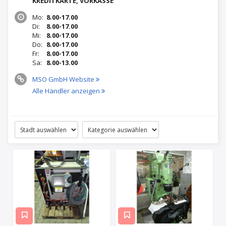
KREDITKARTE, VORKASSE
Mo:
8.00-17.00
Di:
8.00-17.00
Mi:
8.00-17.00
Do:
8.00-17.00
Fr:
8.00-17.00
Sa:
8.00-13.00
MSO GmbH Website
Alle Händler anzeigen