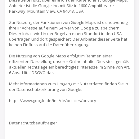
Diese Seite nutzt über eine API den Kartendienst Google Maps.
Anbieter ist die Google Inc. mit Sitz in 1600 Amphitheatre
Parkway, Mountain View, CA 94043, USA.
Zur Nutzung der Funktionen von Google Maps ist es notwendig,
Ihre IP Adresse auf einem Server von Google zu speichern.
Dieser Inhalt wird in der Regel an einen Standort in den USA
übertragen und dort gespeichert. Der Anbieter dieser Seite hat
keinen Einfluss auf die Datenübertragung.
Die Nutzung von Google Maps erfolgt im Rahmen einer
effizienten Darstellung unserer Onlineinhalte. Dies stellt gemäß
aktueller Rechtslage ein berechtigtes Interesse im Sinne von Art.
6 Abs. 1 lit. f DSGVO dar.
Mehr Informationen zum Umgang mit Nutzerdaten finden Sie in
der Datenschutzerklärung von Google:
https://www.google.de/intl/de/policies/privacy
Datenschutzbeauftragter