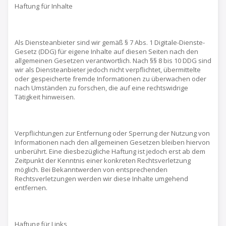
Haftung für Inhalte
Als Diensteanbieter sind wir gemäß § 7 Abs. 1 Digitale-Dienste-
Gesetz (DDG) für eigene Inhalte auf diesen Seiten nach den
allgemeinen Gesetzen verantwortlich. Nach §§ 8 bis 10 DDG sind
wir als Diensteanbieter jedoch nicht verpflichtet, übermittelte
oder gespeicherte fremde Informationen zu überwachen oder
nach Umständen zu forschen, die auf eine rechtswidrige
Tätigkeit hinweisen.
Verpflichtungen zur Entfernung oder Sperrung der Nutzung von
Informationen nach den allgemeinen Gesetzen bleiben hiervon
unberührt. Eine diesbezügliche Haftung ist jedoch erst ab dem
Zeitpunkt der Kenntnis einer konkreten Rechtsverletzung
möglich. Bei Bekanntwerden von entsprechenden
Rechtsverletzungen werden wir diese Inhalte umgehend
entfernen.
Haftung für Links