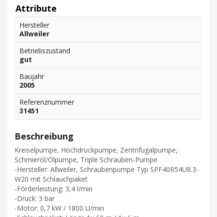
Attribute
Hersteller
Allweiler
Betriebszustand
gut
Baujahr
2005
Referenznummer
31451
Beschreibung
Kreiselpumpe, Hochdruckpumpe, Zentrifugalpumpe,
Schmieröl/Ölpumpe, Triple Schrauben-Pumpe
-Hersteller: Allweiler, Schraubenpumpe Typ SPF40R54U8.3-
W20 mit Schlauchpaket
-Förderleistung: 3,4 l/min
-Druck: 3 bar
-Motor: 0,7 kW / 1800 U/min