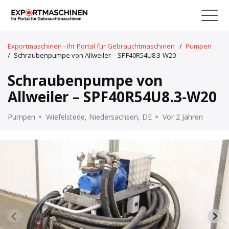
Exportmaschinen - Ihr Portal für Gebrauchtmaschinen
/
Pumpen
/
Schraubenpumpe von Allweiler – SPF40R54U8.3-W20
Schraubenpumpe von
Allweiler – SPF40R54U8.3-W20
Pumpen
Wiefelstede, Niedersachsen, DE
Vor 2 Jahren