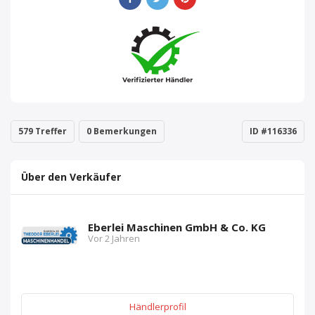
579 Treffer
0 Bemerkungen
ID #116336
Über den Verkäufer
Eberlei Maschinen GmbH & Co. KG
Vor 2 Jahren
Händlerprofil