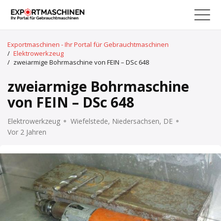
Exportmaschinen - Ihr Portal für Gebrauchtmaschinen
/
Elektrowerkzeug
/
zweiarmige Bohrmaschine von FEIN – DSc 648
zweiarmige Bohrmaschine
von FEIN – DSc 648
Elektrowerkzeug
Wiefelstede, Niedersachsen, DE
Vor 2 Jahren