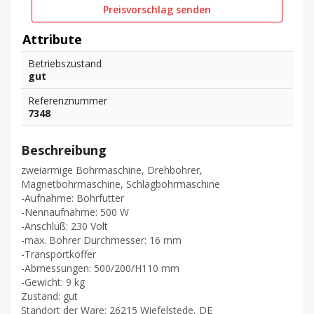
Preisvorschlag senden
Attribute
Betriebszustand
gut
Referenznummer
7348
Beschreibung
zweiarmige Bohrmaschine, Drehbohrer,
Magnetbohrmaschine, Schlagbohrmaschine
-Aufnahme: Bohrfutter
-Nennaufnahme: 500 W
-Anschluß: 230 Volt
-max. Bohrer Durchmesser: 16 mm
-Transportkoffer
-Abmessungen: 500/200/H110 mm
-Gewicht: 9 kg
Zustand: gut
Standort der Ware: 26215 Wiefelstede, DE