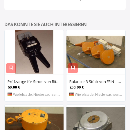
DAS KÖNNTE SIE AUCH INTERESSIEREN
Prüfzange für Strom von Ritz – 81/66 747
Balancer 3 Stück von FEIN – 1-3 kg Traglast
60,00 €
250,00 €
Wiefelstede, Niedersachsen, DE
Wiefelstede, Niedersachsen, DE