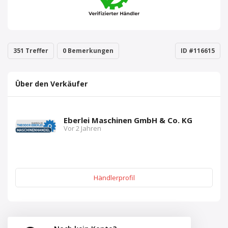
351 Treffer
0 Bemerkungen
ID #116615
Über den Verkäufer
Eberlei Maschinen GmbH & Co. KG
Vor 2 Jahren
Händlerprofil