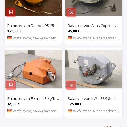
Balancer von Dalex – D5-45
Balancer von Atlas Copco – RIL 10C 2,0-5,0 kg
170,00 €
45,00 €
Wiefelstede, Niedersachsen, DE
Wiefelstede, Niedersachsen, DE
Balancer von Fein – 1-3 kg Traglast
Balancer von KW – F2 9,8 – 17,6 kg Traglast
45,00 €
125,00 €
Wiefelstede, Niedersachsen, DE
Wiefelstede, Niedersachsen, DE