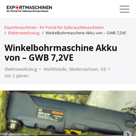
Exportmaschinen - Ihr Portal für Gebrauchtmaschinen
/
Elektrowerkzeug
/
Winkelbohrmaschine Akku von – GWB 7,2VE
Winkelbohrmaschine Akku
von – GWB 7,2VE
Elektrowerkzeug
Wiefelstede, Niedersachsen, DE
Vor 2 Jahren