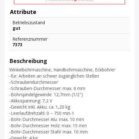
Attribute
Betriebszustand
gut
Referenznummer
7373
Beschreibung
Winkelbohrmaschine, Handbohrmaschine, Eckbohrer
-für: Arbeiten an schwer zugänglichen Stellen
-Schraubendurchmesser
-Schrauben-Durchmesser: max. 6 mm
-Bohrspindelgewinde: 12,7mm (1/2″)
-Akkuspannung: 7,2 V
-Gewicht inkl. Akku: ca. 1,20 kg
-Leerlaufdrehzahl: 0 – 750 min-1
-Bohr-Durchmesser Alu: max. 10 mm
-Bohr-Durchmesser Holz: max. 15 mm
-Bohr-Durchmesser Stahl: max. 10 mm
-Gewicht: 4 kg