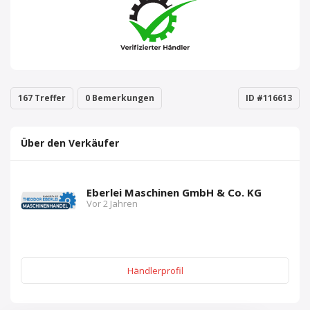
167 Treffer
0 Bemerkungen
ID #116613
Über den Verkäufer
Eberlei Maschinen GmbH & Co. KG
Vor 2 Jahren
Händlerprofil