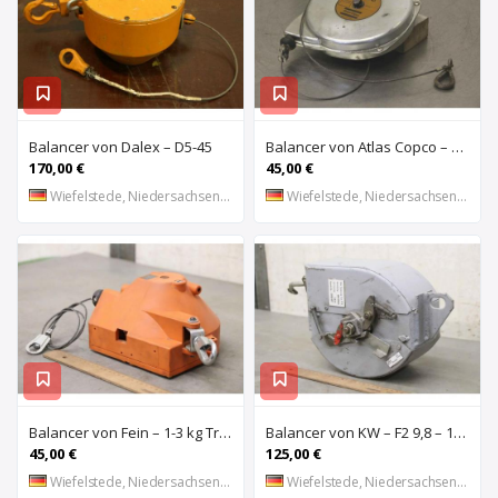
Balancer von Dalex – D5-45
Balancer von Atlas Copco – RIL 10C 2,0-5,0 kg
170,00 €
45,00 €
Wiefelstede, Niedersachsen, DE
Wiefelstede, Niedersachsen, DE
Balancer von Fein – 1-3 kg Traglast
Balancer von KW – F2 9,8 – 17,6 kg Traglast
45,00 €
125,00 €
Wiefelstede, Niedersachsen, DE
Wiefelstede, Niedersachsen, DE