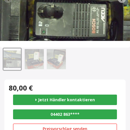
80,00 €
Jetzt Händler kontaktieren
04402 863****
Preisvorschlag senden