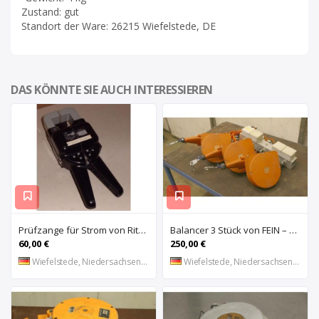
Zustand: gut
Standort der Ware: 26215 Wiefelstede, DE
DAS KÖNNTE SIE AUCH INTERESSIEREN
Prüfzange für Strom von Ritz – 81/66 747
Balancer 3 Stück von FEIN – 1-3 kg Traglast
60,00 €
250,00 €
Wiefelstede, Niedersachsen, DE
Wiefelstede, Niedersachsen, DE