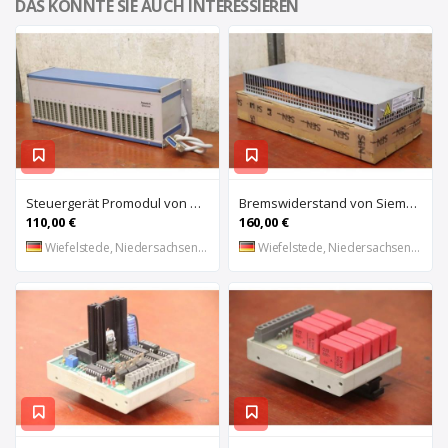
DAS KÖNNTE SIE AUCH INTERESSIEREN
Steuergerät Promodul von Schleicher Ilsemann – KEG 24-30 KCD 1
Bremswiderstand von Siemens – 6SL3100-1BE21-3AA0
110,00 €
160,00 €
Wiefelstede, Niedersachsen, DE
Wiefelstede, Niedersachsen, DE