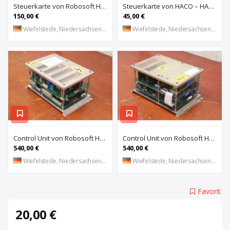
Steuerkarte von Robosoft HACO – HACC 013 PPES 30135
Steuerkarte von HACO – HACE 032 PPES 30135
150,00 €
45,00 €
Wiefelstede, Niedersachsen, DE
Wiefelstede, Niedersachsen, DE
Control Unit von Robosoft HACO – 411-1153 PPES 30135
Control Unit von Robosoft HACO – 411-1084 / 412-0112 / 412-0094 PPES 30135
540,00 €
540,00 €
Wiefelstede, Niedersachsen, DE
Wiefelstede, Niedersachsen, DE
Favorit
20,00 €