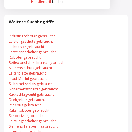
Händlertarif
buchen.
Weitere Suchbegriffe
Industrieroboter gebraucht
Leistungsschütz gebraucht
Lichttaster gebraucht
Lasttrennschalter gebraucht
Roboter gebraucht
Reflexionslichtschranke gebraucht
Siemens Schütz gebraucht
Leiterplatte gebraucht
Input Modul gebraucht
Sicherheitsrelais gebraucht
Sicherheitsschalter gebraucht
Rückschlagventil gebraucht
Drehgeber gebraucht
Profibus gebraucht
Kuka Roboter gebraucht
Simodrive gebraucht
Leistungsschalter gebraucht
Siemens Teleperm gebraucht
Interface gebraucht