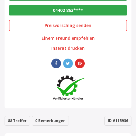
04402 863****
Preisvorschlag senden
Einem Freund empfehlen
Inserat drucken
88 Treffer
0 Bemerkungen
ID #115936