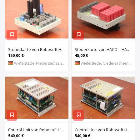
Steuerkarte von Robosoft HACO – HACC 013 PPES 30135
Steuerkarte von HACO – HACE 032 PPES 30135
150,00 €
45,00 €
Wiefelstede, Niedersachsen, DE
Wiefelstede, Niedersachsen, DE
Control Unit von Robosoft HACO – 411-1153 PPES 30135
Control Unit von Robosoft HACO – 411-1084 / 412-0112 / 412-0094 PPES 30135
540,00 €
540,00 €