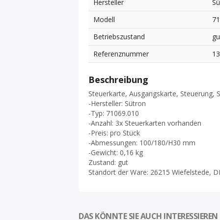
Hersteller
Sü
Modell
71
Betriebszustand
gu
Referenznummer
1
Beschreibung
Steuerkarte, Ausgangskarte, Steuerung, S
-Hersteller: Sütron
-Typ: 71069.010
-Anzahl: 3x Steuerkarten vorhanden
-Preis: pro Stück
-Abmessungen: 100/180/H30 mm
-Gewicht: 0,16 kg
Zustand: gut
Standort der Ware: 26215 Wiefelstede, D
DAS KÖNNTE SIE AUCH INTERESSIEREN