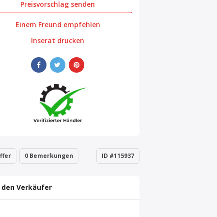
Preisvorschlag senden
Einem Freund empfehlen
Inserat drucken
ffer
0 Bemerkungen
ID #115937
 den Verkäufer