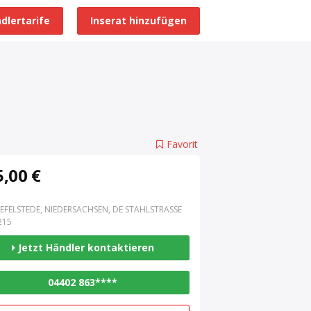
dlertarife
Inserat hinzufügen
Alle Händlerprofile
Favorit
,00 €
EFELSTEDE, NIEDERSACHSEN, DE STAHLSTRASSE 3
15
Jetzt Händler kontaktieren
04402 863****