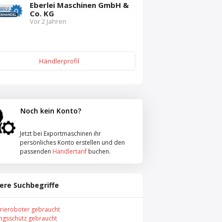
Eberlei Maschinen GmbH &
Co. KG
Vor 2 Jahren
Händlerprofil
Noch kein Konto?
Jetzt bei Exportmaschinen ihr
persönliches Konto erstellen und den
passenden
Händlertarif
buchen.
ere Suchbegriffe
trieroboter gebraucht
ungsschütz gebraucht