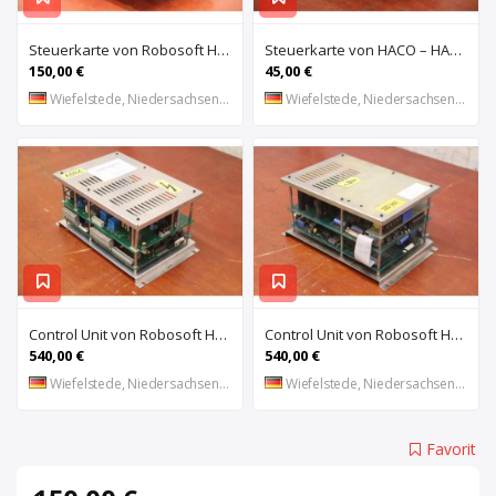
Steuerkarte von Robosoft HACO – HACC 013 PPES 30135
Steuerkarte von HACO – HACE 032 PPES 30135
150,00 €
45,00 €
Wiefelstede, Niedersachsen, DE
Wiefelstede, Niedersachsen, DE
Control Unit von Robosoft HACO – 411-1153 PPES 30135
Control Unit von Robosoft HACO – 411-1084 / 412-0112 / 412-0094 PPES 30135
540,00 €
540,00 €
Wiefelstede, Niedersachsen, DE
Wiefelstede, Niedersachsen, DE
Favorit