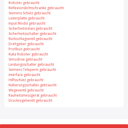
Roboter gebraucht
Reflexionslichtschranke gebraucht
Siemens Schütz gebraucht
Leiterplatte gebraucht
Input Modul gebraucht
Sicherheitsrelais gebraucht
Sicherheitsschalter gebraucht
Rückschlagventil gebraucht
Drehgeber gebraucht
Profibus gebraucht
Kuka Roboter gebraucht
Simodrive gebraucht
Leistungsschalter gebraucht
Siemens Teleperm gebraucht
Interface gebraucht
Hilfsschütz gebraucht
Näherungsschalter gebraucht
Wegeventil gebraucht
Rauheitsmessgerät gebraucht
Druckregelventil gebraucht