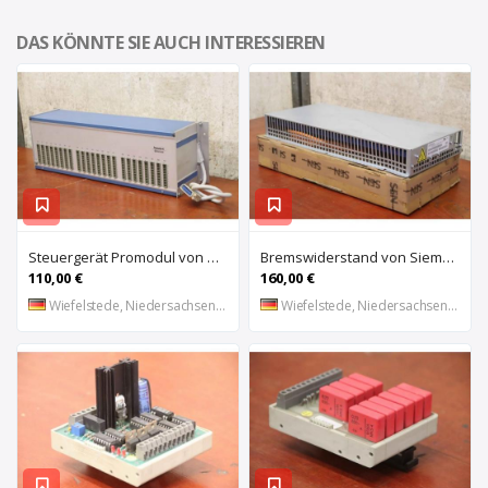
DAS KÖNNTE SIE AUCH INTERESSIEREN
Steuergerät Promodul von Schleicher Ilsemann – KEG 24-30 KCD 1
Bremswiderstand von Siemens – 6SL3100-1BE21-3AA0
110,00 €
160,00 €
Wiefelstede, Niedersachsen, DE
Wiefelstede, Niedersachsen, DE