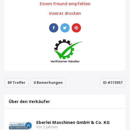
Einem Freund empfehlen
Inserat drucken
89 Treffer
0 Bemerkungen
ID #115957
Über den Verkäufer
Eberlei Maschinen GmbH & Co. KG
Vor 2 Jahren