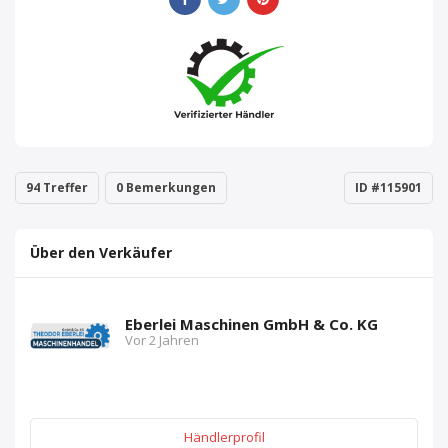
94 Treffer
0 Bemerkungen
ID #115901
Über den Verkäufer
Eberlei Maschinen GmbH & Co. KG
Vor 2 Jahren
Händlerprofil