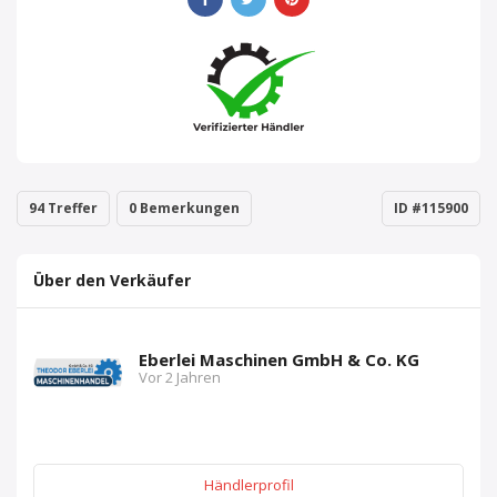
94 Treffer
0 Bemerkungen
ID #115900
Über den Verkäufer
Eberlei Maschinen GmbH & Co. KG
Vor 2 Jahren
Händlerprofil