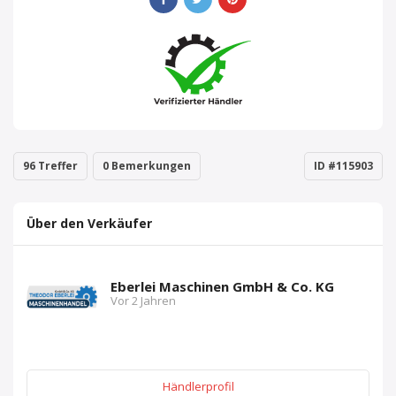
96 Treffer
0 Bemerkungen
ID #115903
Über den Verkäufer
Eberlei Maschinen GmbH & Co. KG
Vor 2 Jahren
Händlerprofil