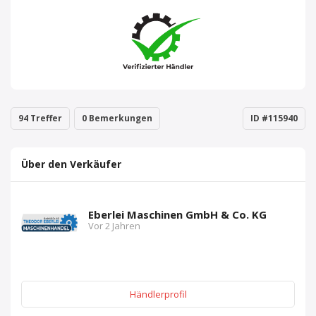
94 Treffer
0 Bemerkungen
ID #115940
Über den Verkäufer
Eberlei Maschinen GmbH & Co. KG
Vor 2 Jahren
Händlerprofil