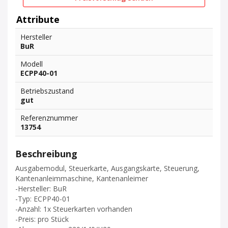
Attribute
Hersteller
BuR
Modell
ECPP40-01
Betriebszustand
gut
Referenznummer
13754
Beschreibung
Ausgabemodul, Steuerkarte, Ausgangskarte, Steuerung,
Kantenanleimmaschine, Kantenanleimer
-Hersteller: BuR
-Typ: ECPP40-01
-Anzahl: 1x Steuerkarten vorhanden
-Preis: pro Stück