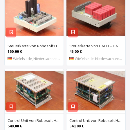
Steuerkarte von Robosoft HACO – HACC 013 PPES 30135
Steuerkarte von HACO – HACE 032 PPES 30135
150,00 €
45,00 €
Wiefelstede, Niedersachsen, DE
Wiefelstede, Niedersachsen, DE
Control Unit von Robosoft HACO – 411-1153 PPES 30135
Control Unit von Robosoft HACO – 411-1084 / 412-0112 / 412-0094 PPES 30135
540,00 €
540,00 €