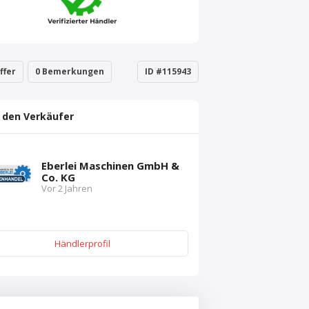
ffer
0 Bemerkungen
ID #115943
 den Verkäufer
Eberlei Maschinen GmbH &
Co. KG
Vor 2 Jahren
Händlerprofil