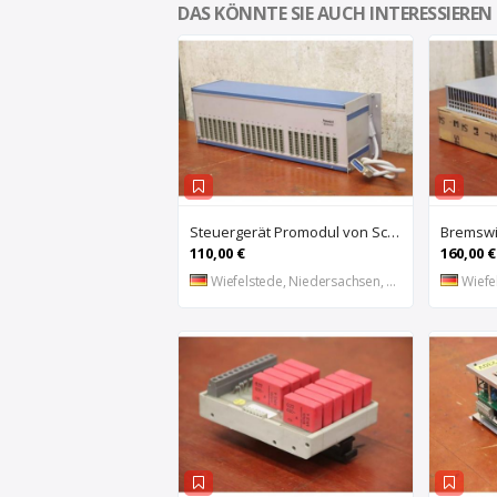
DAS KÖNNTE SIE AUCH INTERESSIEREN
Steuergerät Promodul von Schleicher Ilsemann – KEG 24-30 KCD 1
110,00 €
160,00 €
Wiefelstede, Niedersachsen, DE
Wiefel