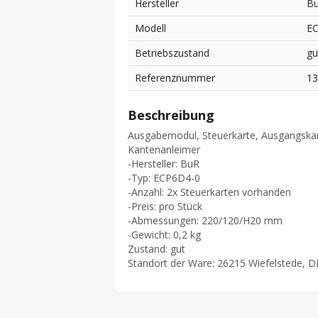
Hersteller
B
Modell
E
Betriebszustand
gu
Referenznummer
1
Beschreibung
Ausgabemodul, Steuerkarte, Ausgangskar
Kantenanleimer
-Hersteller: BuR
-Typ: ECP6D4-0
-Anzahl: 2x Steuerkarten vorhanden
-Preis: pro Stück
-Abmessungen: 220/120/H20 mm
-Gewicht: 0,2 kg
Zustand: gut
Standort der Ware: 26215 Wiefelstede, D