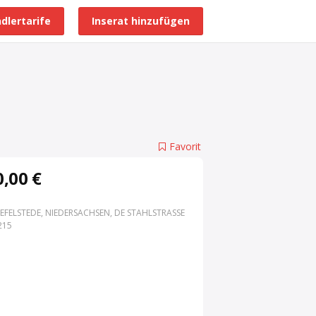
dlertarife
Inserat hinzufügen
Alle Händlerprofile
Favorit
,00 €
EFELSTEDE, NIEDERSACHSEN, DE STAHLSTRASSE 3
15