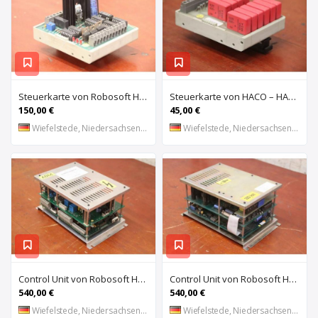
Steuerkarte von Robosoft HACO – HACC 013 PPES 30135
Steuerkarte von HACO – HACE 032 PPES 30135
150,00 €
45,00 €
Wiefelstede, Niedersachsen, DE
Wiefelstede, Niedersachsen, DE
Control Unit von Robosoft HACO – 411-1153 PPES 30135
Control Unit von Robosoft HACO – 411-1084 / 412-0112 / 412-0094 PPES 30135
540,00 €
540,00 €
Wiefelstede, Niedersachsen, DE
Wiefelstede, Niedersachsen, DE