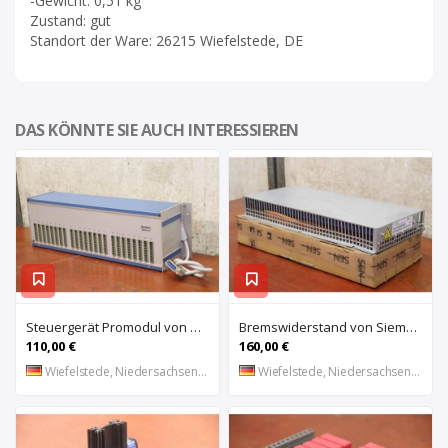
-Gewicht: 0,51 kg
Zustand: gut
Standort der Ware: 26215 Wiefelstede, DE
DAS KÖNNTE SIE AUCH INTERESSIEREN
Steuergerät Promodul von Schleicher Ilsemann – KEG 24-30 KCD 1
Bremswiderstand von Siemens – 6SL3100-1BE21-3AA0
110,00 €
160,00 €
Wiefelstede, Niedersachsen, DE
Wiefelstede, Niedersachsen, DE