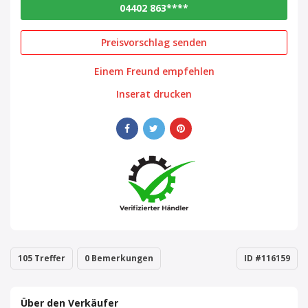
04402 863****
Preisvorschlag senden
Einem Freund empfehlen
Inserat drucken
105 Treffer
0 Bemerkungen
ID #116159
Über den Verkäufer