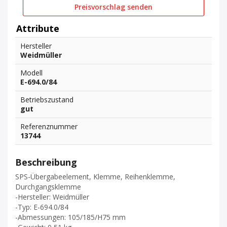
Preisvorschlag senden
Attribute
Hersteller
Weidmüller
Modell
E-694.0/84
Betriebszustand
gut
Referenznummer
13744
Beschreibung
SPS-Übergabeelement, Klemme, Reihenklemme,
Durchgangsklemme
-Hersteller: Weidmüller
-Typ: E-694.0/84
-Abmessungen: 105/185/H75 mm