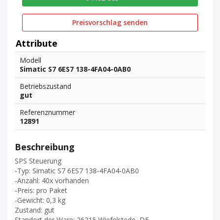
Preisvorschlag senden
Attribute
Modell
Simatic S7 6ES7 138-4FA04-0AB0
Betriebszustand
gut
Referenznummer
12891
Beschreibung
SPS Steuerung
-Typ: Simatic S7 6ES7 138-4FA04-0AB0
-Anzahl: 40x vorhanden
-Preis: pro Paket
-Gewicht: 0,3 kg
Zustand: gut
Standort der Ware: 26215 Wiefelstede, DE