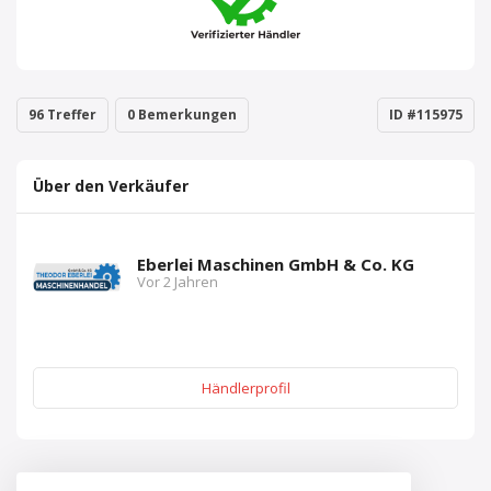
96 Treffer
0 Bemerkungen
ID #115975
Über den Verkäufer
Eberlei Maschinen GmbH & Co. KG
Vor 2 Jahren
Händlerprofil