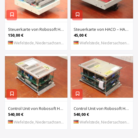
Steuerkarte von Robosoft HACO – HACC 013 PPES 30135
Steuerkarte von HACO – HACE 032 PPES 30135
150,00 €
45,00 €
Wiefelstede, Niedersachsen, DE
Wiefelstede, Niedersachsen, DE
Control Unit von Robosoft HACO – 411-1153 PPES 30135
Control Unit von Robosoft HACO – 411-1084 / 412-0112 / 412-0094 PPES 30135
540,00 €
540,00 €
Wiefelstede, Niedersachsen, DE
Wiefelstede, Niedersachsen, DE