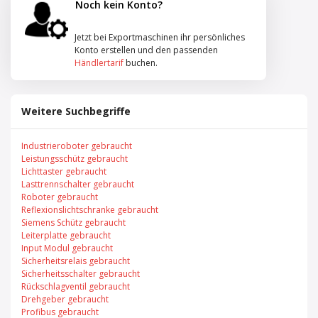
Noch kein Konto?
Jetzt bei Exportmaschinen ihr persönliches
Konto erstellen und den passenden
Händlertarif
buchen.
Weitere Suchbegriffe
Industrieroboter gebraucht
Leistungsschütz gebraucht
Lichttaster gebraucht
Lasttrennschalter gebraucht
Roboter gebraucht
Reflexionslichtschranke gebraucht
Siemens Schütz gebraucht
Leiterplatte gebraucht
Input Modul gebraucht
Sicherheitsrelais gebraucht
Sicherheitsschalter gebraucht
Rückschlagventil gebraucht
Drehgeber gebraucht
Profibus gebraucht