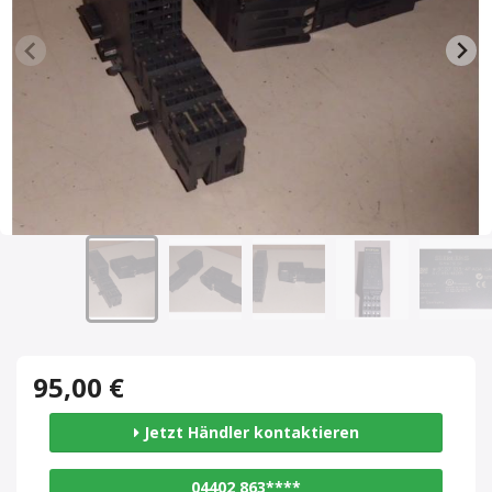
95,00 €
Jetzt Händler kontaktieren
04402 863****