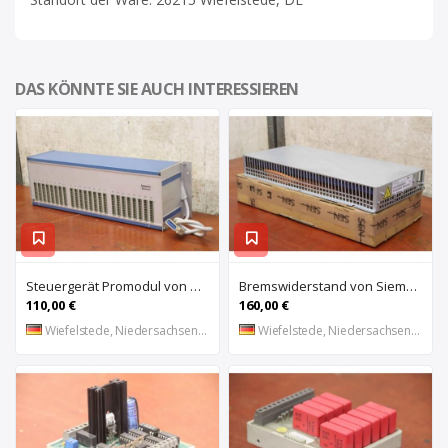
DAS KÖNNTE SIE AUCH INTERESSIEREN
Steuergerät Promodul von Schleicher Ilsemann – KEG 24-30 KCD 1
Bremswiderstand von Siemens – 6SL3100-1BE21-3AA0
110,00 €
160,00 €
Wiefelstede, Niedersachsen, DE
Wiefelstede, Niedersachsen, DE