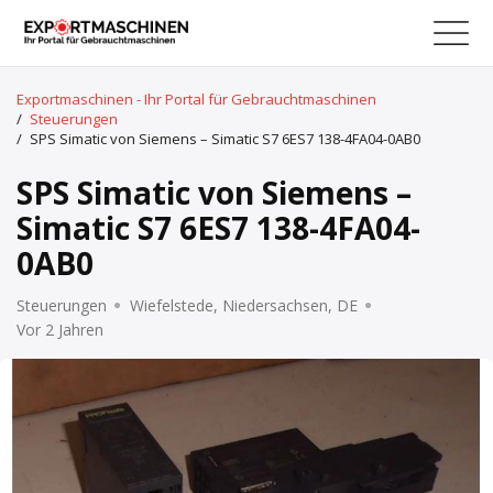
Exportmaschinen - Ihr Portal für Gebrauchtmaschinen
/
Steuerungen
/
SPS Simatic von Siemens – Simatic S7 6ES7 138-4FA04-0AB0
SPS Simatic von Siemens –
Simatic S7 6ES7 138-4FA04-
0AB0
Steuerungen
Wiefelstede, Niedersachsen, DE
Vor 2 Jahren