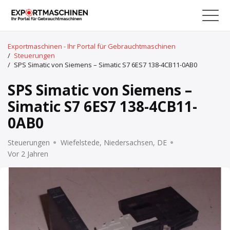
Exportmaschinen - Ihr Portal für Gebrauchtmaschinen
/
Steuerungen
/
SPS Simatic von Siemens – Simatic S7 6ES7 138-4CB11-0AB0
SPS Simatic von Siemens –
Simatic S7 6ES7 138-4CB11-
0AB0
Steuerungen
Wiefelstede, Niedersachsen, DE
Vor 2 Jahren