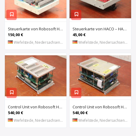
Steuerkarte von Robosoft HACO – HACC 013 PPES 30135
Steuerkarte von HACO – HACE 032 PPES 30135
150,00 €
45,00 €
Wiefelstede, Niedersachsen, DE
Wiefelstede, Niedersachsen, DE
Control Unit von Robosoft HACO – 411-1153 PPES 30135
Control Unit von Robosoft HACO – 411-1084 / 412-0112 / 412-0094 PPES 30135
540,00 €
540,00 €
Wiefelstede, Niedersachsen, DE
Wiefelstede, Niedersachsen, DE