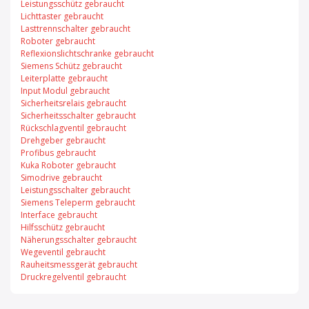
Leistungsschütz gebraucht
Lichttaster gebraucht
Lasttrennschalter gebraucht
Roboter gebraucht
Reflexionslichtschranke gebraucht
Siemens Schütz gebraucht
Leiterplatte gebraucht
Input Modul gebraucht
Sicherheitsrelais gebraucht
Sicherheitsschalter gebraucht
Rückschlagventil gebraucht
Drehgeber gebraucht
Profibus gebraucht
Kuka Roboter gebraucht
Simodrive gebraucht
Leistungsschalter gebraucht
Siemens Teleperm gebraucht
Interface gebraucht
Hilfsschütz gebraucht
Näherungsschalter gebraucht
Wegeventil gebraucht
Rauheitsmessgerät gebraucht
Druckregelventil gebraucht