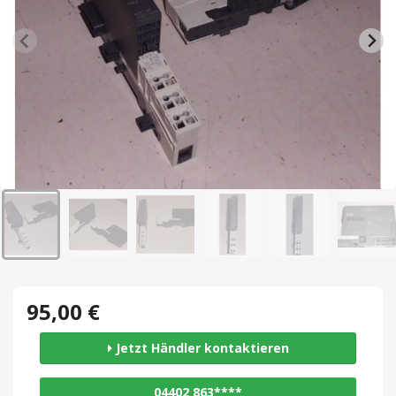
95,00 €
Jetzt Händler kontaktieren
04402 863****