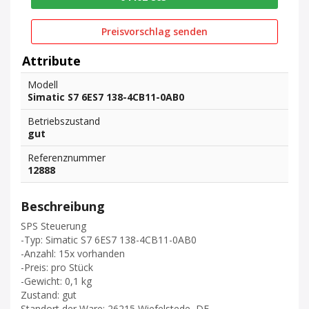
Preisvorschlag senden
Attribute
Modell
Simatic S7 6ES7 138-4CB11-0AB0
Betriebszustand
gut
Referenznummer
12888
Beschreibung
SPS Steuerung
-Typ: Simatic S7 6ES7 138-4CB11-0AB0
-Anzahl: 15x vorhanden
-Preis: pro Stück
-Gewicht: 0,1 kg
Zustand: gut
Standort der Ware: 26215 Wiefelstede, DE