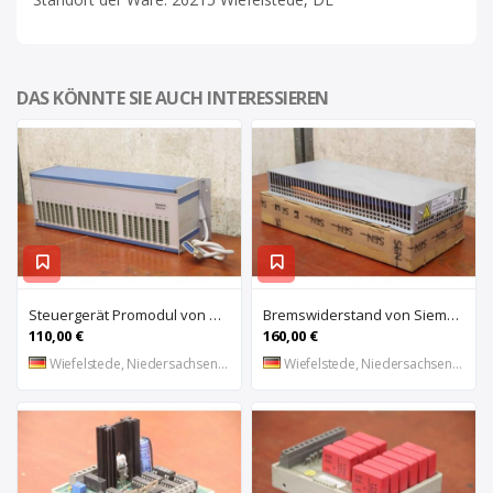
DAS KÖNNTE SIE AUCH INTERESSIEREN
Steuergerät Promodul von Schleicher Ilsemann – KEG 24-30 KCD 1
Bremswiderstand von Siemens – 6SL3100-1BE21-3AA0
110,00 €
160,00 €
Wiefelstede, Niedersachsen, DE
Wiefelstede, Niedersachsen, DE