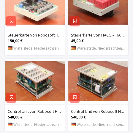
Steuerkarte von Robosoft HACO – HACC 013 PPES 30135
Steuerkarte von HACO – HACE 032 PPES 30135
150,00 €
45,00 €
Wiefelstede, Niedersachsen, DE
Wiefelstede, Niedersachsen, DE
Control Unit von Robosoft HACO – 411-1153 PPES 30135
Control Unit von Robosoft HACO – 411-1084 / 412-0112 / 412-0094 PPES 30135
540,00 €
540,00 €
Wiefelstede, Niedersachsen, DE
Wiefelstede, Niedersachsen, DE