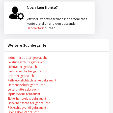
Noch kein Konto?
Jetzt bei Exportmaschinen ihr persönliches
Konto erstellen und den passenden
Händlertarif
buchen.
Weitere Suchbegriffe
Industrieroboter gebraucht
Leistungsschütz gebraucht
Lichttaster gebraucht
Lasttrennschalter gebraucht
Roboter gebraucht
Reflexionslichtschranke gebraucht
Siemens Schütz gebraucht
Leiterplatte gebraucht
Input Modul gebraucht
Sicherheitsrelais gebraucht
Sicherheitsschalter gebraucht
Rückschlagventil gebraucht
Drehgeber gebraucht