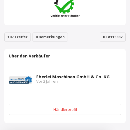
107 Treffer
0 Bemerkungen
ID #115882
Über den Verkäufer
Eberlei Maschinen GmbH & Co. KG
Vor 2 Jahren
Händlerprofil