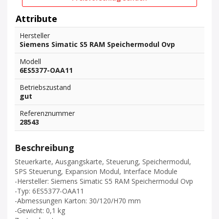
Attribute
Hersteller
Siemens Simatic S5 RAM Speichermodul Ovp
Modell
6ES5377-OAA11
Betriebszustand
gut
Referenznummer
28543
Beschreibung
Steuerkarte, Ausgangskarte, Steuerung, Speichermodul,
SPS Steuerung, Expansion Modul, Interface Module
-Hersteller: Siemens Simatic S5 RAM Speichermodul Ovp
-Typ: 6ES5377-OAA11
-Abmessungen Karton: 30/120/H70 mm
-Gewicht: 0,1 kg