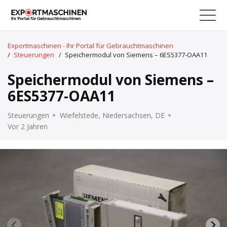
Exportmaschinen - Ihr Portal für Gebrauchtmaschinen
/
Steuerungen
/
Speichermodul von Siemens – 6ES5377-OAA11
Speichermodul von Siemens –
6ES5377-OAA11
Steuerungen
Wiefelstede, Niedersachsen, DE
Vor 2 Jahren