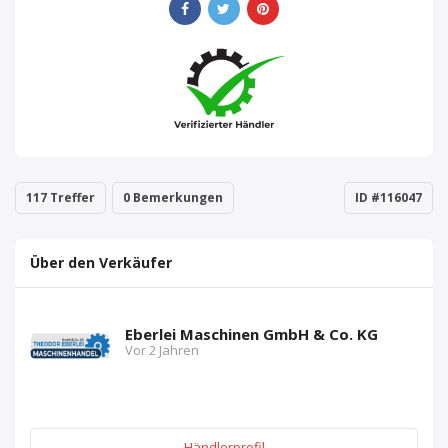
117 Treffer
0 Bemerkungen
ID #116047
Über den Verkäufer
Eberlei Maschinen GmbH & Co. KG
Vor 2 Jahren
Händlerprofil