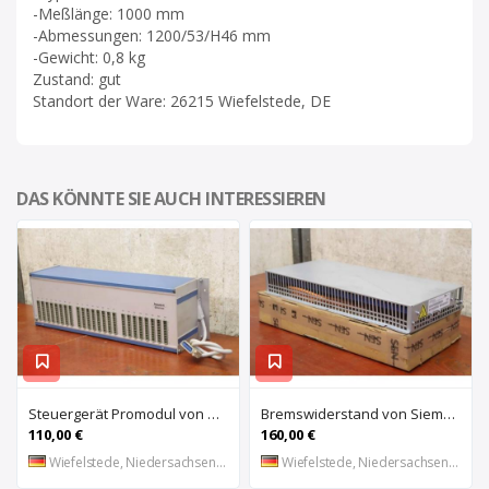
-Meßlänge: 1000 mm
-Abmessungen: 1200/53/H46 mm
-Gewicht: 0,8 kg
Zustand: gut
Standort der Ware: 26215 Wiefelstede, DE
DAS KÖNNTE SIE AUCH INTERESSIEREN
Steuergerät Promodul von Schleicher Ilsemann – KEG 24-30 KCD 1
Bremswiderstand von Siemens – 6SL3100-1BE21-3AA0
110,00 €
160,00 €
Wiefelstede, Niedersachsen, DE
Wiefelstede, Niedersachsen, DE