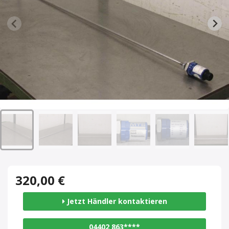
320,00 €
Jetzt Händler kontaktieren
04402 863****