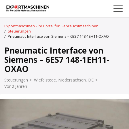
Exportmaschinen - Ihr Portal für Gebrauchtmaschinen
/
Steuerungen
/
Pneumatic Interface von Siemens – 6ES7 148-1EH11-OXAO
Pneumatic Interface von
Siemens – 6ES7 148-1EH11-
OXAO
Steuerungen
Wiefelstede, Niedersachsen, DE
Vor 2 Jahren