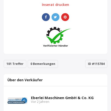
Inserat drucken
101 Treffer
0 Bemerkungen
ID #115784
Über den Verkäufer
Eberlei Maschinen GmbH & Co. KG
Vor 2 Jahren