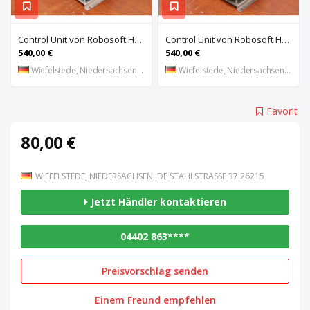
Control Unit von Robosoft HACO – 411-1153 PPES 30135
Control Unit von Robosoft HACO – 411-1084 / 412-0112 / 412-0094 PPES 30135
540,00 €
540,00 €
Wiefelstede, Niedersachsen, DE
Wiefelstede, Niedersachsen, DE
Favorit
80,00 €
WIEFELSTEDE, NIEDERSACHSEN, DE STAHLSTRASSE 37 26215
Jetzt Händler kontaktieren
04402 863****
Preisvorschlag senden
Einem Freund empfehlen