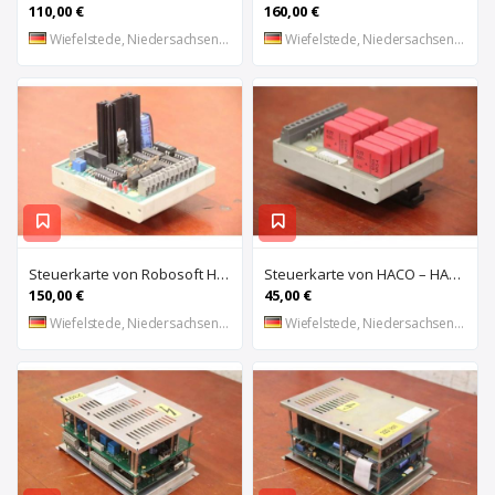
110,00 €
160,00 €
Wiefelstede, Niedersachsen, DE
Wiefelstede, Niedersachsen, DE
Steuerkarte von Robosoft HACO – HACC 013 PPES 30135
Steuerkarte von HACO – HACE 032 PPES 30135
150,00 €
45,00 €
Wiefelstede, Niedersachsen, DE
Wiefelstede, Niedersachsen, DE