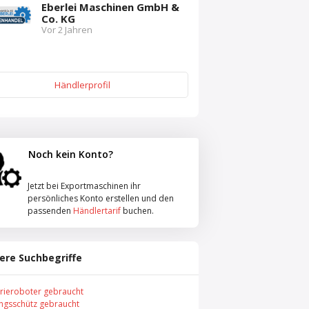
Eberlei Maschinen GmbH &
Co. KG
Vor 2 Jahren
Händlerprofil
Noch kein Konto?
Jetzt bei Exportmaschinen ihr
persönliches Konto erstellen und den
passenden
Händlertarif
buchen.
ere Suchbegriffe
trieroboter gebraucht
ungsschütz gebraucht