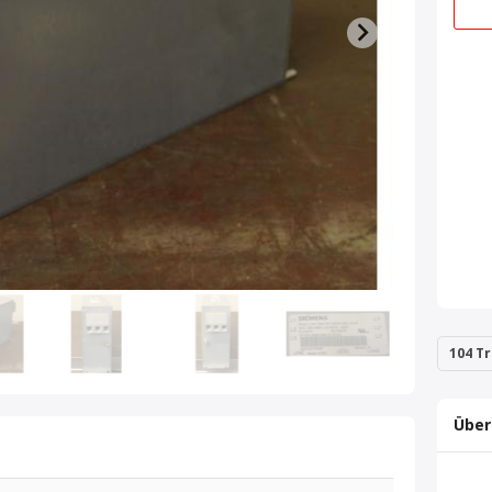
104 Tr
Über