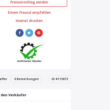
Preisvorschlag senden
Einem Freund empfehlen
Inserat drucken
effer
0 Bemerkungen
ID #115872
 den Verkäufer