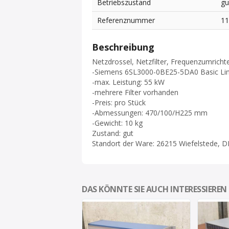
Betriebszustand
gu
Referenznummer
1
Beschreibung
Netzdrossel, Netzfilter, Frequenzumrich
-Siemens 6SL3000-0BE25-5DA0 Basic Lin
-max. Leistung: 55 kW
-mehrere Filter vorhanden
-Preis: pro Stück
-Abmessungen: 470/100/H225 mm
-Gewicht: 10 kg
Zustand: gut
Standort der Ware: 26215 Wiefelstede, D
DAS KÖNNTE SIE AUCH INTERESSIEREN