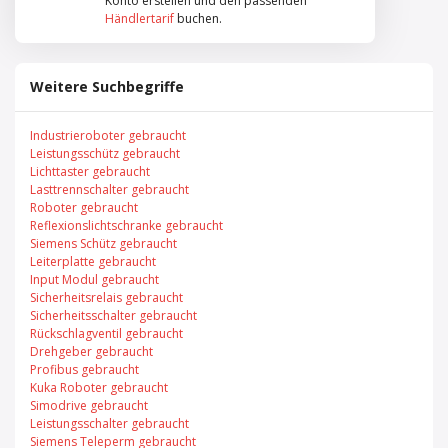
Konto erstellen und den passenden
Händlertarif
buchen.
Weitere Suchbegriffe
Industrieroboter gebraucht
Leistungsschütz gebraucht
Lichttaster gebraucht
Lasttrennschalter gebraucht
Roboter gebraucht
Reflexionslichtschranke gebraucht
Siemens Schütz gebraucht
Leiterplatte gebraucht
Input Modul gebraucht
Sicherheitsrelais gebraucht
Sicherheitsschalter gebraucht
Rückschlagventil gebraucht
Drehgeber gebraucht
Profibus gebraucht
Kuka Roboter gebraucht
Simodrive gebraucht
Leistungsschalter gebraucht
Siemens Teleperm gebraucht