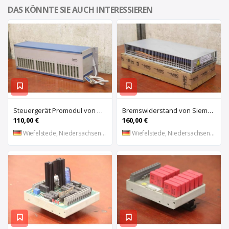
DAS KÖNNTE SIE AUCH INTERESSIEREN
Steuergerät Promodul von Schleicher Ilsemann – KEG 24-30 KCD 1
Bremswiderstand von Siemens – 6SL3100-1BE21-3AA0
110,00 €
160,00 €
Wiefelstede, Niedersachsen, DE
Wiefelstede, Niedersachsen, DE