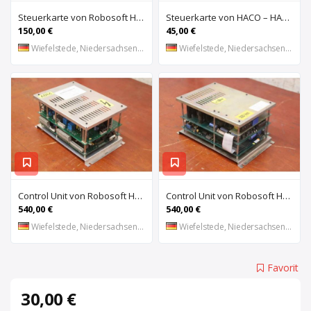
Steuerkarte von Robosoft HACO – HACC 013 PPES 30135
Steuerkarte von HACO – HACE 032 PPES 30135
150,00 €
45,00 €
Wiefelstede, Niedersachsen, DE
Wiefelstede, Niedersachsen, DE
Control Unit von Robosoft HACO – 411-1153 PPES 30135
Control Unit von Robosoft HACO – 411-1084 / 412-0112 / 412-0094 PPES 30135
540,00 €
540,00 €
Wiefelstede, Niedersachsen, DE
Wiefelstede, Niedersachsen, DE
Favorit
30,00 €