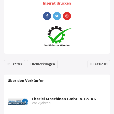
Inserat drucken
98 Treffer
0 Bemerkungen
ID #116108
Über den Verkäufer
Eberlei Maschinen GmbH & Co. KG
Vor 2 Jahren