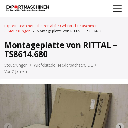
Exportmaschinen - Ihr Portal für Gebrauchtmaschinen
/
Steuerungen
/
Montageplatte von RITTAL – TS8614.680
Montageplatte von RITTAL –
TS8614.680
Steuerungen
Wiefelstede, Niedersachsen, DE
Vor 2 Jahren