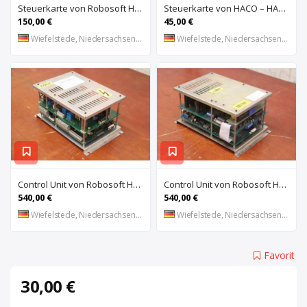
Steuerkarte von Robosoft HACO – HACC 013 PPES 30135
Steuerkarte von HACO – HACE 032 PPES 30135
150,00 €
45,00 €
Wiefelstede, Niedersachsen, DE
Wiefelstede, Niedersachsen, DE
Control Unit von Robosoft HACO – 411-1153 PPES 30135
Control Unit von Robosoft HACO – 411-1084 / 412-0112 / 412-0094 PPES 30135
540,00 €
540,00 €
Wiefelstede, Niedersachsen, DE
Wiefelstede, Niedersachsen, DE
Favorit
30,00 €