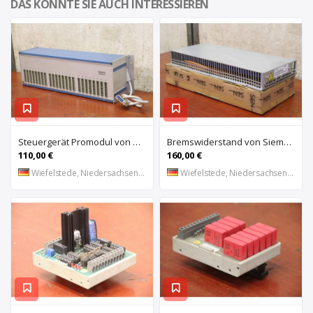
DAS KÖNNTE SIE AUCH INTERESSIEREN
Steuergerät Promodul von Schleicher Ilsemann – KEG 24-30 KCD 1
Bremswiderstand von Siemens – 6SL3100-1BE21-3AA0
110,00 €
160,00 €
Wiefelstede, Niedersachsen, DE
Wiefelstede, Niedersachsen, DE