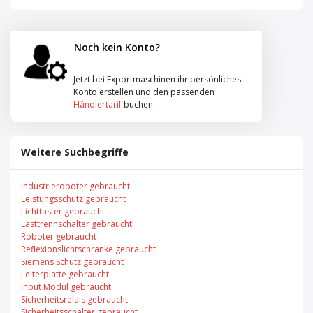
Noch kein Konto?
Jetzt bei Exportmaschinen ihr persönliches
Konto erstellen und den passenden
Händlertarif
buchen.
Weitere Suchbegriffe
Industrieroboter gebraucht
Leistungsschütz gebraucht
Lichttaster gebraucht
Lasttrennschalter gebraucht
Roboter gebraucht
Reflexionslichtschranke gebraucht
Siemens Schütz gebraucht
Leiterplatte gebraucht
Input Modul gebraucht
Sicherheitsrelais gebraucht
Sicherheitsschalter gebraucht