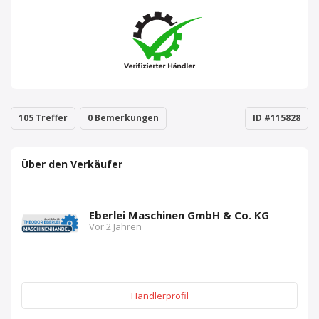
105 Treffer
0 Bemerkungen
ID #115828
Über den Verkäufer
Eberlei Maschinen GmbH & Co. KG
Vor 2 Jahren
Händlerprofil