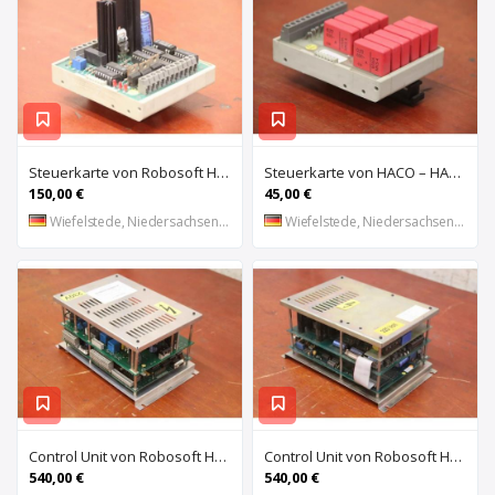
Steuerkarte von Robosoft HACO – HACC 013 PPES 30135
Steuerkarte von HACO – HACE 032 PPES 30135
150,00 €
45,00 €
Wiefelstede, Niedersachsen, DE
Wiefelstede, Niedersachsen, DE
Control Unit von Robosoft HACO – 411-1153 PPES 30135
Control Unit von Robosoft HACO – 411-1084 / 412-0112 / 412-0094 PPES 30135
540,00 €
540,00 €