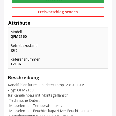
Preisvorschlag senden
Attribute
Modell
QFM2160
Betriebszustand
gut
Referenznummer
12136
Beschreibung
Kanalfühler für rel. Feuchte/Temp. 2 x 0…10 V
-Typ: QFM2160
für Kanaleinbau mit Montageflansch.
-Technische Daten:
-Messelement Temperatur: aktiv
-Messelement Feuchte: kapazitiver Feuchtesensor
-Betriebsspanung: 24 VAC 13,5…35 VDC