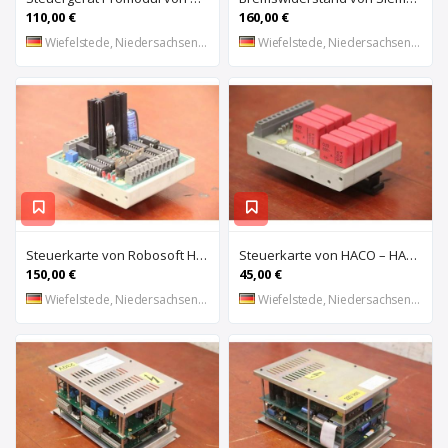
110,00 €
160,00 €
Wiefelstede, Niedersachsen, DE
Wiefelstede, Niedersachsen, DE
Steuerkarte von Robosoft HACO – HACC 013 PPES 30135
Steuerkarte von HACO – HACE 032 PPES 30135
150,00 €
45,00 €
Wiefelstede, Niedersachsen, DE
Wiefelstede, Niedersachsen, DE