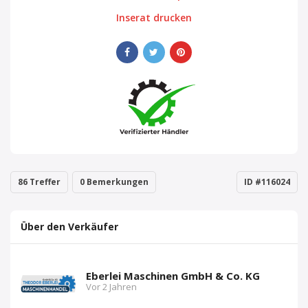
Inserat drucken
86 Treffer
0 Bemerkungen
ID #116024
Über den Verkäufer
Eberlei Maschinen GmbH & Co. KG
Vor 2 Jahren