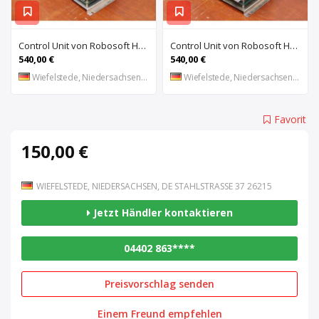
Control Unit von Robosoft HACO – 411-1153 PPES 30135
Control Unit von Robosoft HACO – 411-1084 / 412-0112 / 412-0094 PPES 30135
540,00 €
540,00 €
Wiefelstede, Niedersachsen, DE
Wiefelstede, Niedersachsen, DE
Favorit
150,00 €
WIEFELSTEDE, NIEDERSACHSEN, DE STAHLSTRASSE 37 26215
Jetzt Händler kontaktieren
04402 863****
Preisvorschlag senden
Einem Freund empfehlen