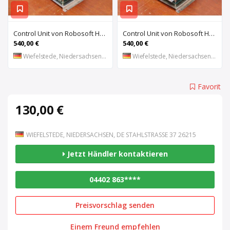
Control Unit von Robosoft HACO – 411-1153 PPES 30135
Control Unit von Robosoft HACO – 411-1084 / 412-0112 / 412-0094 PPES 30135
540,00 €
540,00 €
Wiefelstede, Niedersachsen, DE
Wiefelstede, Niedersachsen, DE
Favorit
130,00 €
WIEFELSTEDE, NIEDERSACHSEN, DE STAHLSTRASSE 37 26215
Jetzt Händler kontaktieren
04402 863****
Preisvorschlag senden
Einem Freund empfehlen