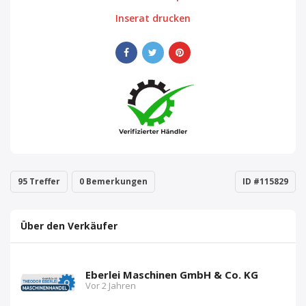
Inserat drucken
95 Treffer
0 Bemerkungen
ID #115829
Über den Verkäufer
Eberlei Maschinen GmbH & Co. KG
Vor 2 Jahren