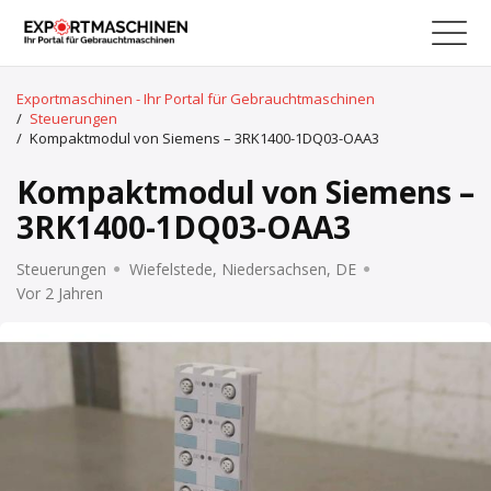
Exportmaschinen - Ihr Portal für Gebrauchtmaschinen
/
Steuerungen
/
Kompaktmodul von Siemens – 3RK1400-1DQ03-OAA3
Kompaktmodul von Siemens –
3RK1400-1DQ03-OAA3
Steuerungen
Wiefelstede, Niedersachsen, DE
Vor 2 Jahren