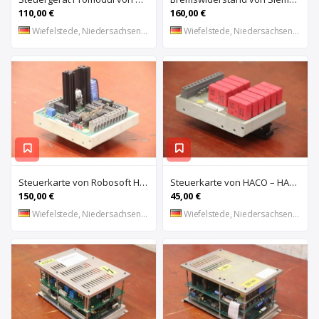
110,00 €
160,00 €
Wiefelstede, Niedersachsen, DE
Wiefelstede, Niedersachsen, DE
Steuerkarte von Robosoft HACO – HACC 013 PPES 30135
Steuerkarte von HACO – HACE 032 PPES 30135
150,00 €
45,00 €
Wiefelstede, Niedersachsen, DE
Wiefelstede, Niedersachsen, DE