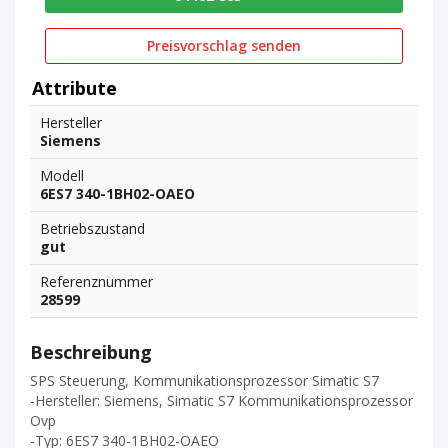
Preisvorschlag senden
Attribute
Hersteller
Siemens
Modell
6ES7 340-1BH02-OAEO
Betriebszustand
gut
Referenznummer
28599
Beschreibung
SPS Steuerung, Kommunikationsprozessor Simatic S7
-Hersteller: Siemens, Simatic S7 Kommunikationsprozessor
Ovp
-Typ: 6ES7 340-1BH02-OAEO