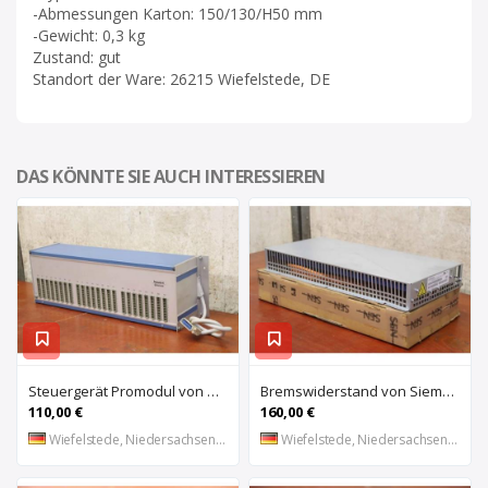
-Abmessungen Karton: 150/130/H50 mm
-Gewicht: 0,3 kg
Zustand: gut
Standort der Ware: 26215 Wiefelstede, DE
DAS KÖNNTE SIE AUCH INTERESSIEREN
Steuergerät Promodul von Schleicher Ilsemann – KEG 24-30 KCD 1
Bremswiderstand von Siemens – 6SL3100-1BE21-3AA0
110,00 €
160,00 €
Wiefelstede, Niedersachsen, DE
Wiefelstede, Niedersachsen, DE