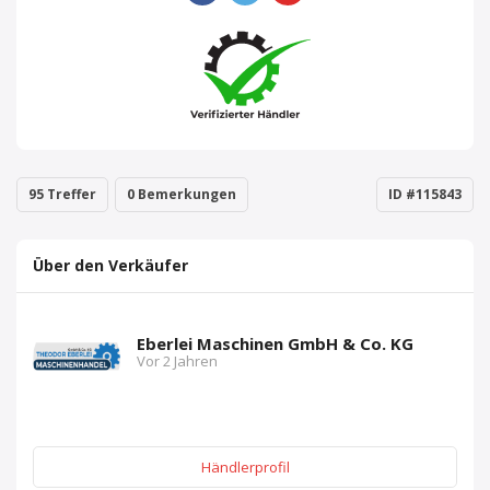
95 Treffer
0 Bemerkungen
ID #115843
Über den Verkäufer
Eberlei Maschinen GmbH & Co. KG
Vor 2 Jahren
Händlerprofil