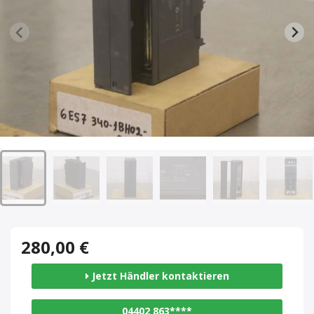
280,00 €
Jetzt Händler kontaktieren
04402 863****