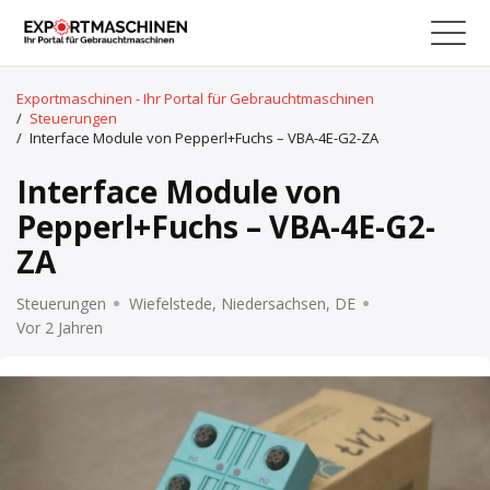
Exportmaschinen - Ihr Portal für Gebrauchtmaschinen
/
Steuerungen
/
Interface Module von Pepperl+Fuchs – VBA-4E-G2-ZA
Interface Module von
Pepperl+Fuchs – VBA-4E-G2-
ZA
Steuerungen
Wiefelstede, Niedersachsen, DE
Vor 2 Jahren