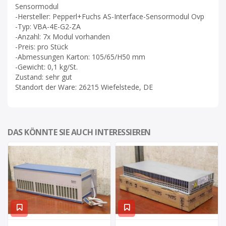
Sensormodul
-Hersteller: Pepperl+Fuchs AS-Interface-Sensormodul Ovp
-Typ: VBA-4E-G2-ZA
-Anzahl: 7x Modul vorhanden
-Preis: pro Stück
-Abmessungen Karton: 105/65/H50 mm
-Gewicht: 0,1 kg/St.
Zustand: sehr gut
Standort der Ware: 26215 Wiefelstede, DE
DAS KÖNNTE SIE AUCH INTERESSIEREN