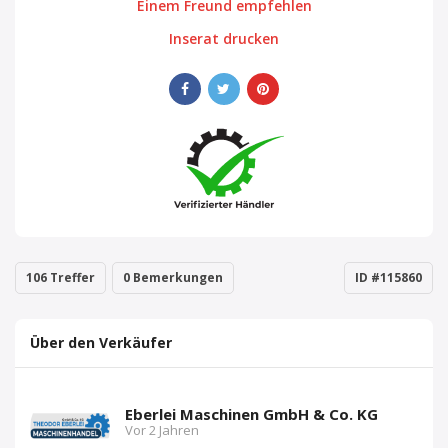
Einem Freund empfehlen
Inserat drucken
106 Treffer
0 Bemerkungen
ID #115860
Über den Verkäufer
Eberlei Maschinen GmbH & Co. KG
Vor 2 Jahren