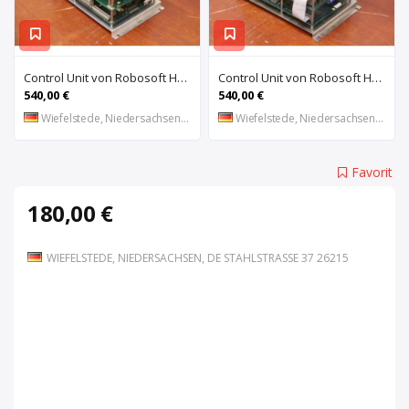
Control Unit von Robosoft HACO – 411-1153 PPES 30135
Control Unit von Robosoft HACO – 411-1084 / 412-0112 / 412-0094 PPES 30135
540,00 €
540,00 €
Wiefelstede, Niedersachsen, DE
Wiefelstede, Niedersachsen, DE
Favorit
180,00 €
WIEFELSTEDE, NIEDERSACHSEN, DE STAHLSTRASSE 37 26215