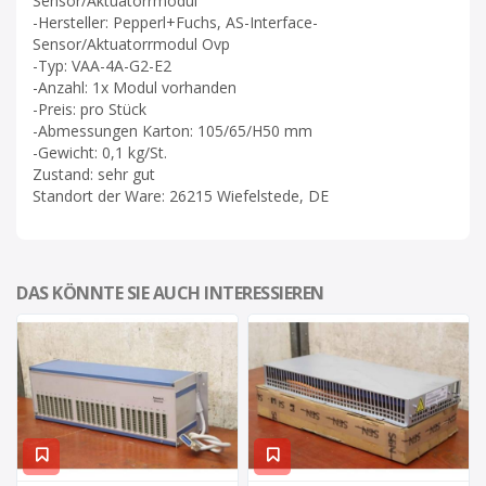
Sensor/Aktuatorrmodul
-Hersteller: Pepperl+Fuchs, AS-Interface-
Sensor/Aktuatorrmodul Ovp
-Typ: VAA-4A-G2-E2
-Anzahl: 1x Modul vorhanden
-Preis: pro Stück
-Abmessungen Karton: 105/65/H50 mm
-Gewicht: 0,1 kg/St.
Zustand: sehr gut
Standort der Ware: 26215 Wiefelstede, DE
DAS KÖNNTE SIE AUCH INTERESSIEREN