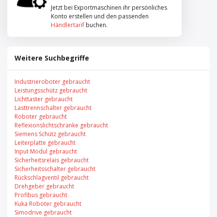
Jetzt bei Exportmaschinen ihr persönliches
Konto erstellen und den passenden
Händlertarif
buchen.
Weitere Suchbegriffe
Industrieroboter gebraucht
Leistungsschütz gebraucht
Lichttaster gebraucht
Lasttrennschalter gebraucht
Roboter gebraucht
Reflexionslichtschranke gebraucht
Siemens Schütz gebraucht
Leiterplatte gebraucht
Input Modul gebraucht
Sicherheitsrelais gebraucht
Sicherheitsschalter gebraucht
Rückschlagventil gebraucht
Drehgeber gebraucht
Profibus gebraucht
Kuka Roboter gebraucht
Simodrive gebraucht