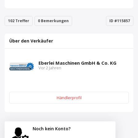
102 Treffer
0 Bemerkungen
ID #115857
Über den Verkäufer
Eberlei Maschinen GmbH & Co. KG
Vor 2 Jahren
Händlerprofil
Noch kein Konto?