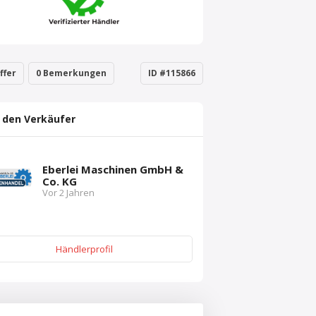
ffer
0 Bemerkungen
ID #115866
 den Verkäufer
Eberlei Maschinen GmbH &
Co. KG
Vor 2 Jahren
Händlerprofil