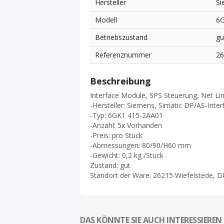
Hersteller
Si
Modell
6G
Betriebszustand
gu
Referenznummer
2
Beschreibung
Interface Module, SPS Steuerung, Net Li
-Hersteller: Siemens, Simatic DP/AS-Inter
-Typ: 6GK1 415-2AA01
-Anzahl: 5x Vorhanden
-Preis: pro Stück
-Abmessungen: 80/90/H60 mm
-Gewicht: 0,2 kg /Stück
Zustand: gut
Standort der Ware: 26215 Wiefelstede, D
DAS KÖNNTE SIE AUCH INTERESSIEREN