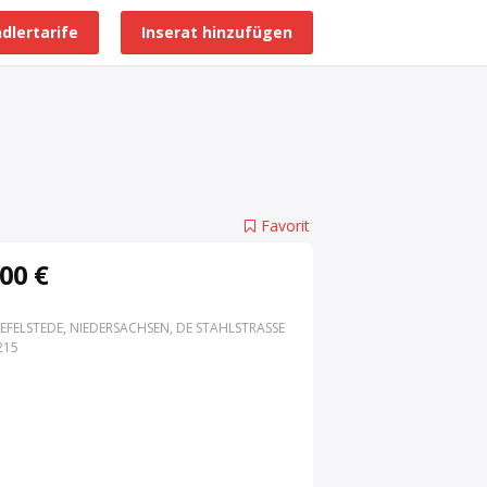
dlertarife
Inserat hinzufügen
Alle Händlerprofile
Favorit
00 €
EFELSTEDE, NIEDERSACHSEN, DE STAHLSTRASSE 3
15