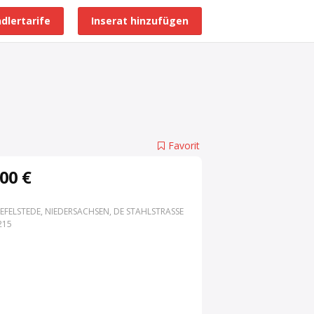
dlertarife
Inserat hinzufügen
Alle Händlerprofile
Favorit
00 €
EFELSTEDE, NIEDERSACHSEN, DE STAHLSTRASSE 3
15