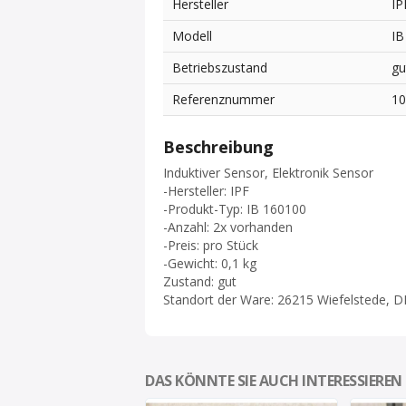
Hersteller
IP
Modell
IB
Betriebszustand
gu
Referenznummer
1
Beschreibung
Induktiver Sensor, Elektronik Sensor
-Hersteller: IPF
-Produkt-Typ: IB 160100
-Anzahl: 2x vorhanden
-Preis: pro Stück
-Gewicht: 0,1 kg
Zustand: gut
Standort der Ware: 26215 Wiefelstede, D
DAS KÖNNTE SIE AUCH INTERESSIEREN