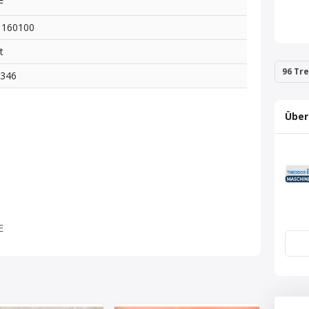
F
 160100
t
96 Tre
0346
Über
E