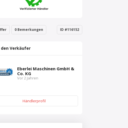
ffer
0 Bemerkungen
ID #116152
 den Verkäufer
Eberlei Maschinen GmbH &
Co. KG
Vor 2 Jahren
Händlerprofil