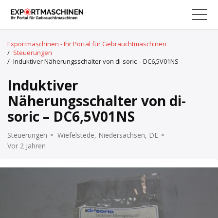
Exportmaschinen - Ihr Portal für Gebrauchtmaschinen
/
Steuerungen
/
Induktiver Näherungsschalter von di-soric – DC6,5V01NS
Induktiver
Näherungsschalter von di-
soric – DC6,5V01NS
Steuerungen
Wiefelstede, Niedersachsen, DE
Vor 2 Jahren