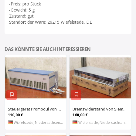
-Preis: pro Stück
-Gewicht: 5 g
Zustand: gut
Standort der Ware: 26215 Wiefelstede, DE
DAS KÖNNTE SIE AUCH INTERESSIEREN
Steuergerät Promodul von Schleicher Ilsemann – KEG 24-30 KCD 1
Bremswiderstand von Siemens – 6SL3100-1BE21-3AA0
110,00 €
160,00 €
Wiefelstede, Niedersachsen, DE
Wiefelstede, Niedersachsen, DE