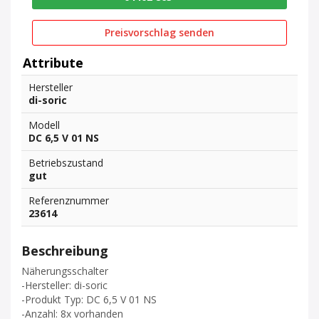
Preisvorschlag senden
Attribute
Hersteller
di-soric
Modell
DC 6,5 V 01 NS
Betriebszustand
gut
Referenznummer
23614
Beschreibung
Näherungsschalter
-Hersteller: di-soric
-Produkt Typ: DC 6,5 V 01 NS
-Anzahl: 8x vorhanden