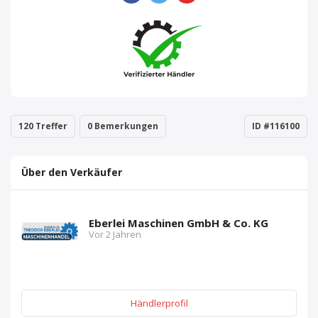
120 Treffer
0 Bemerkungen
ID #116100
Über den Verkäufer
Eberlei Maschinen GmbH & Co. KG
Vor 2 Jahren
Händlerprofil