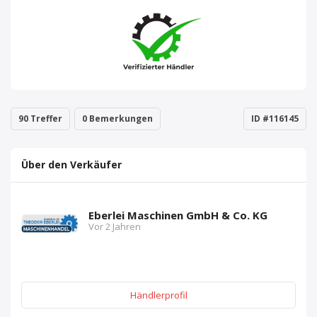
90 Treffer
0 Bemerkungen
ID #116145
Über den Verkäufer
Eberlei Maschinen GmbH & Co. KG
Vor 2 Jahren
Händlerprofil