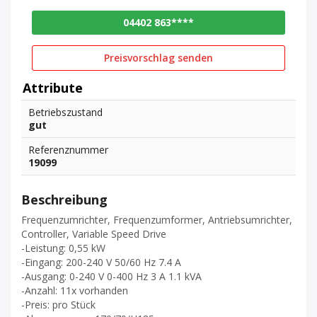
04402 863****
Preisvorschlag senden
Attribute
Betriebszustand
gut
Referenznummer
19099
Beschreibung
Frequenzumrichter, Frequenzumformer, Antriebsumrichter,
Controller, Variable Speed Drive
-Leistung: 0,55 kW
-Eingang: 200-240 V 50/60 Hz 7.4 A
-Ausgang: 0-240 V 0-400 Hz 3 A 1.1 kVA
-Anzahl: 11x vorhanden
-Preis: pro Stück