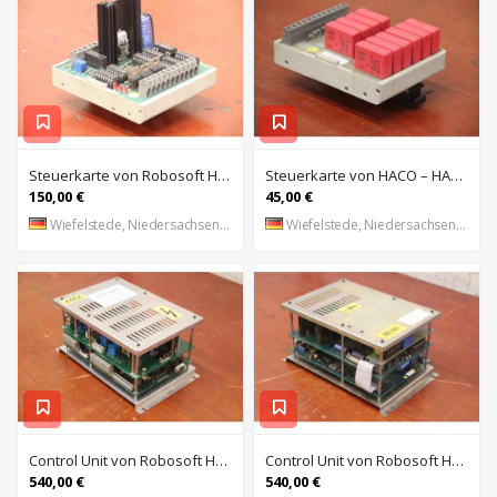
Steuerkarte von Robosoft HACO – HACC 013 PPES 30135
Steuerkarte von HACO – HACE 032 PPES 30135
150,00 €
45,00 €
Wiefelstede, Niedersachsen, DE
Wiefelstede, Niedersachsen, DE
Control Unit von Robosoft HACO – 411-1153 PPES 30135
Control Unit von Robosoft HACO – 411-1084 / 412-0112 / 412-0094 PPES 30135
540,00 €
540,00 €