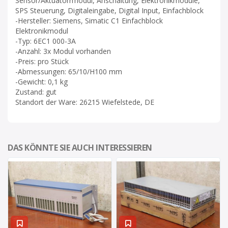
Sensor/Aktuatorrmodul, Anschaltung, Elektronikmodule,
SPS Steuerung, Digitaleingabe, Digital Input, Einfachblock
-Hersteller: Siemens, Simatic C1 Einfachblock
Elektronikmodul
-Typ: 6EC1 000-3A
-Anzahl: 3x Modul vorhanden
-Preis: pro Stück
-Abmessungen: 65/10/H100 mm
-Gewicht: 0,1 kg
Zustand: gut
Standort der Ware: 26215 Wiefelstede, DE
DAS KÖNNTE SIE AUCH INTERESSIEREN