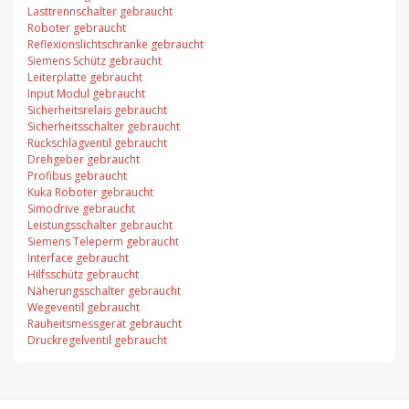
Lasttrennschalter gebraucht
Roboter gebraucht
Reflexionslichtschranke gebraucht
Siemens Schütz gebraucht
Leiterplatte gebraucht
Input Modul gebraucht
Sicherheitsrelais gebraucht
Sicherheitsschalter gebraucht
Rückschlagventil gebraucht
Drehgeber gebraucht
Profibus gebraucht
Kuka Roboter gebraucht
Simodrive gebraucht
Leistungsschalter gebraucht
Siemens Teleperm gebraucht
Interface gebraucht
Hilfsschütz gebraucht
Näherungsschalter gebraucht
Wegeventil gebraucht
Rauheitsmessgerät gebraucht
Druckregelventil gebraucht