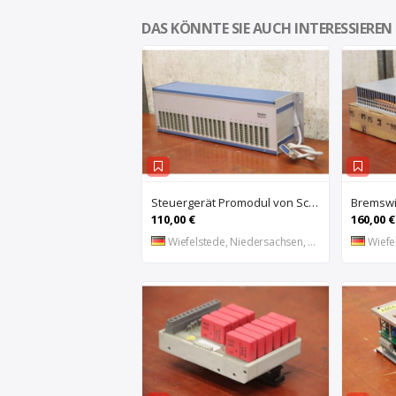
DAS KÖNNTE SIE AUCH INTERESSIEREN
Steuergerät Promodul von Schleicher Ilsemann – KEG 24-30 KCD 1
110,00 €
160,00 €
Wiefelstede, Niedersachsen, DE
Wiefel