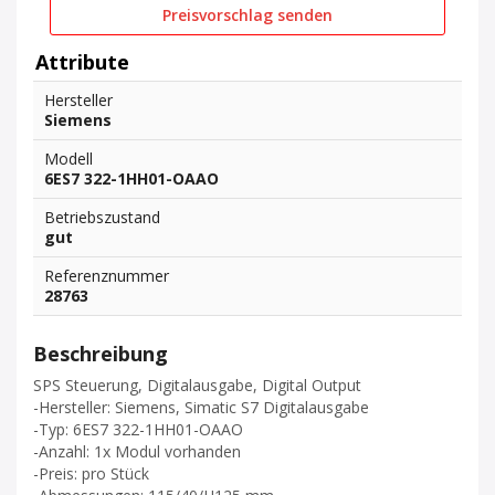
Preisvorschlag senden
Attribute
Hersteller
Siemens
Modell
6ES7 322-1HH01-OAAO
Betriebszustand
gut
Referenznummer
28763
Beschreibung
SPS Steuerung, Digitalausgabe, Digital Output
-Hersteller: Siemens, Simatic S7 Digitalausgabe
-Typ: 6ES7 322-1HH01-OAAO
-Anzahl: 1x Modul vorhanden
-Preis: pro Stück