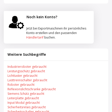
Noch kein Konto?
Jetzt bei Exportmaschinen ihr persönliches
Konto erstellen und den passenden
Händlertarif
buchen.
Weitere Suchbegriffe
Industrieroboter gebraucht
Leistungsschütz gebraucht
Lichttaster gebraucht
Lasttrennschalter gebraucht
Roboter gebraucht
Reflexionslichtschranke gebraucht
Siemens Schütz gebraucht
Leiterplatte gebraucht
Input Modul gebraucht
Sicherheitsrelais gebraucht
Sicherheitsschalter gebraucht