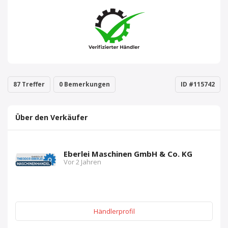
87 Treffer
0 Bemerkungen
ID #115742
Über den Verkäufer
Eberlei Maschinen GmbH & Co. KG
Vor 2 Jahren
Händlerprofil