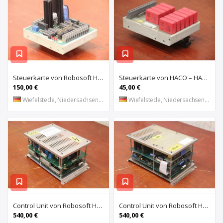
Steuerkarte von Robosoft HACO – HACC 013 PPES 30135
Steuerkarte von HACO – HACE 032 PPES 30135
150,00 €
45,00 €
Wiefelstede, Niedersachsen, DE
Wiefelstede, Niedersachsen, DE
Control Unit von Robosoft HACO – 411-1153 PPES 30135
Control Unit von Robosoft HACO – 411-1084 / 412-0112 / 412-0094 PPES 30135
540,00 €
540,00 €