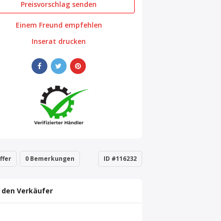
Preisvorschlag senden
Einem Freund empfehlen
Inserat drucken
ffer
0 Bemerkungen
ID #116232
 den Verkäufer