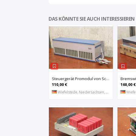
DAS KÖNNTE SIE AUCH INTERESSIEREN
Steuergerät Promodul von Schleicher Ilsemann – KEG 24-30 KCD 1
110,00 €
160,00 €
Wiefelstede, Niedersachsen, DE
Wiefel