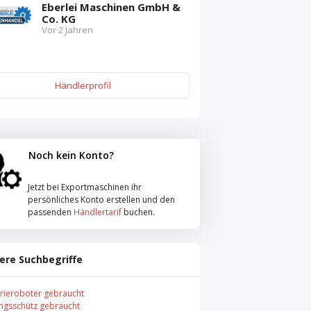
Eberlei Maschinen GmbH &
Co. KG
Vor 2 Jahren
Händlerprofil
Noch kein Konto?
Jetzt bei Exportmaschinen ihr
persönliches Konto erstellen und den
passenden
Händlertarif
buchen.
ere Suchbegriffe
trieroboter gebraucht
ungsschütz gebraucht