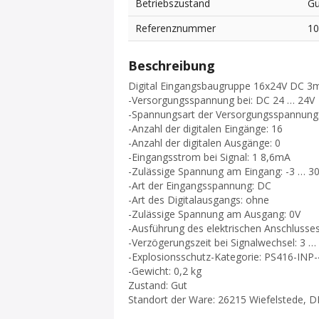
Betriebszustand
Gu
Referenznummer
1
Beschreibung
Digital Eingangsbaugruppe 16x24V DC 3
-Versorgungsspannung bei: DC 24 … 24V
-Spannungsart der Versorgungsspannung
-Anzahl der digitalen Eingänge: 16
-Anzahl der digitalen Ausgänge: 0
-Eingangsstrom bei Signal: 1 8,6mA
-Zulässige Spannung am Eingang: -3 … 3
-Art der Eingangsspannung: DC
-Art des Digitalausgangs: ohne
-Zulässige Spannung am Ausgang: 0V
-Ausführung des elektrischen Anschlusses
-Verzögerungszeit bei Signalwechsel: 3 
-Explosionsschutz-Kategorie: PS416-INP
-Gewicht: 0,2 kg
Zustand: Gut
Standort der Ware: 26215 Wiefelstede, D