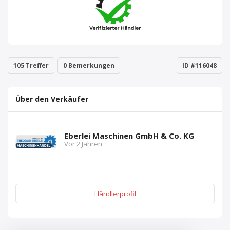
105 Treffer
0 Bemerkungen
ID #116048
Über den Verkäufer
Eberlei Maschinen GmbH & Co. KG
Vor 2 Jahren
Händlerprofil