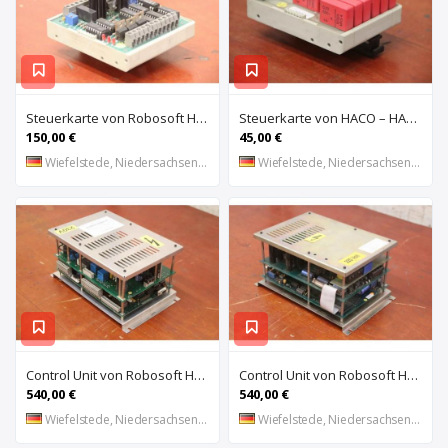
Steuerkarte von Robosoft HACO – HACC 013 PPES 30135
Steuerkarte von HACO – HACE 032 PPES 30135
150,00 €
45,00 €
Wiefelstede, Niedersachsen, DE
Wiefelstede, Niedersachsen, DE
Control Unit von Robosoft HACO – 411-1153 PPES 30135
Control Unit von Robosoft HACO – 411-1084 / 412-0112 / 412-0094 PPES 30135
540,00 €
540,00 €
Wiefelstede, Niedersachsen, DE
Wiefelstede, Niedersachsen, DE