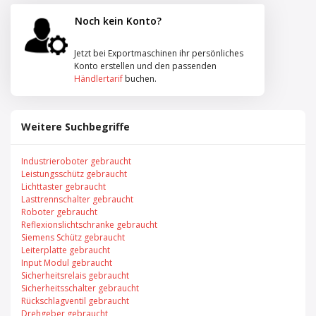
Noch kein Konto?
Jetzt bei Exportmaschinen ihr persönliches
Konto erstellen und den passenden
Händlertarif
buchen.
Weitere Suchbegriffe
Industrieroboter gebraucht
Leistungsschütz gebraucht
Lichttaster gebraucht
Lasttrennschalter gebraucht
Roboter gebraucht
Reflexionslichtschranke gebraucht
Siemens Schütz gebraucht
Leiterplatte gebraucht
Input Modul gebraucht
Sicherheitsrelais gebraucht
Sicherheitsschalter gebraucht
Rückschlagventil gebraucht
Drehgeber gebraucht