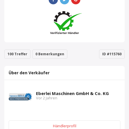
100 Treffer
0 Bemerkungen
ID #115760
Über den Verkäufer
Eberlei Maschinen GmbH & Co. KG
Vor 2 Jahren
Händlerprofil